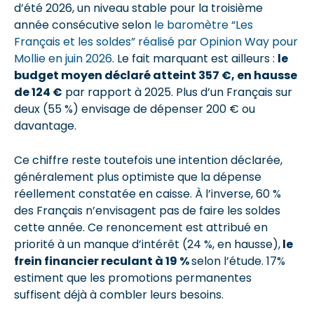
d’été 2026, un niveau stable pour la troisième
année consécutive selon
le baromètre “Les
Français et les soldes” réalisé par Opinion Way pour
Mollie en juin 2026
. Le fait marquant est ailleurs :
le
budget moyen déclaré atteint 357 €, en hausse
de 124 €
par rapport à 2025. Plus d’un Français sur
deux (55 %) envisage de dépenser 200 € ou
davantage.
Ce chiffre reste toutefois une intention déclarée,
généralement plus optimiste que la dépense
réellement constatée en caisse. À l’inverse, 60 %
des Français n’envisagent pas de faire les soldes
cette année. Ce renoncement est attribué en
priorité à un manque d’intérêt (24 %, en hausse),
le
frein financier reculant à 19 %
selon l’étude. 17%
estiment que les promotions permanentes
suffisent déjà à combler leurs besoins.