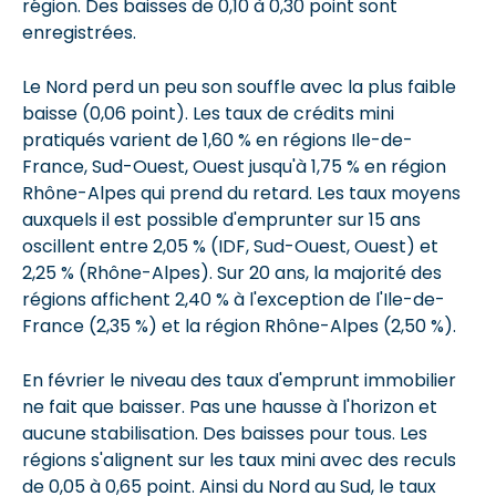
région. Des baisses de 0,10 à 0,30 point sont
enregistrées.
Le Nord perd un peu son souffle avec la plus faible
baisse (0,06 point). Les taux de crédits mini
pratiqués varient de 1,60 % en régions Ile-de-
France, Sud-Ouest, Ouest jusqu'à 1,75 % en région
Rhône-Alpes qui prend du retard. Les taux moyens
auxquels il est possible d'emprunter sur 15 ans
oscillent entre 2,05 % (IDF, Sud-Ouest, Ouest) et
2,25 % (Rhône-Alpes). Sur 20 ans, la majorité des
régions affichent 2,40 % à l'exception de l'Ile-de-
France (2,35 %) et la région Rhône-Alpes (2,50 %).
En février le niveau des taux d'emprunt immobilier
ne fait que baisser. Pas une hausse à l'horizon et
aucune stabilisation. Des baisses pour tous. Les
régions s'alignent sur les taux mini avec des reculs
de 0,05 à 0,65 point. Ainsi du Nord au Sud, le taux