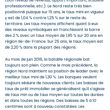
(bon niveau de revenus, apport important, stabilité
professionnelle, etc.). Le Nord reste très bien
positionné puisque sur 15 ans, le taux mini en vigueur
y est de 1,04 % contre 1,25 % sur le reste du
territoire. Les taux moyens affichent quant à eux
des niveaux symboliques en franchissant la barre
des 2 % avec un taux moyen de 1,95 % sur 20 ans en
région Ile-de-France. Sur 25 ans, le taux moyen est
de 2,20 % dans la plupart des régions.
Au mois de juin 2016, la bataille régionale bat
toujours son plein. Comme le mois précédent, la
région Nord maintient sa position de leader avec le
meilleur taux mini de 1,30 %. Les banques veulent
toujours séduire de nouveaux clients. Les baisses de
taux de prêt immobilier se généralisent qu'il s'agisse
de taux min ou de taux moyen sur toutes les durées
et dans toutes les régions. Des baisses de 5 à 10
centimes sont à nouveau constatées. Les