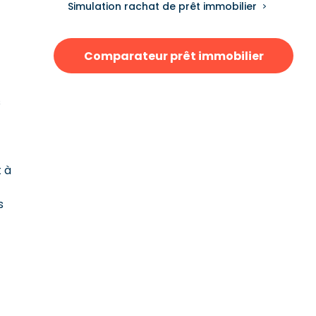
Simulation rachat de prêt immobilier
Comparateur prêt immobilier
s
t à
s