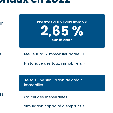
Profitez d'un Taux immo à
ur
2,65 %
sur 15 ans !
r
Meilleur taux immobilier actuel
Historique des taux immobiliers
Je fais une simulation de crédit
immobilier
r
êt
Calcul des mensualités
Simulation capacité d'emprunt
r