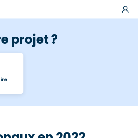
e projet ?
ire
ionaux en 2022