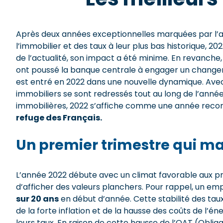
Après deux années exceptionnelles marquées par l’arr
l’immobilier et des taux à leur plus bas historique, 2
de l’actualité, son impact a été minime. En revanche, le
ont poussé la banque centrale à engager un change
est entré en 2022 dans une nouvelle dynamique. Avec 
immobiliers se sont redressés tout au long de l’année
immobilières, 2022 s’affiche comme une année reco
refuge des Français.
Un premier trimestre qui m
L’année 2022 débute avec un climat favorable aux pr
d’afficher des valeurs planchers. Pour rappel, un e
sur 20 ans
en début d’année. Cette stabilité des taux 
de la forte inflation et de la hausse des coûts de l’é
leurs taux. En raison de cette hausse de l’OAT (Obliga