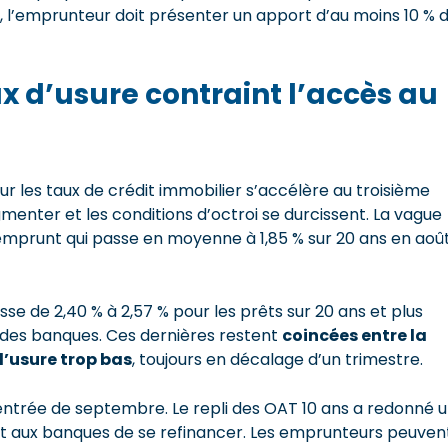
, l’emprunteur doit présenter un apport d’au moins 10 % 
x d’usure contraint l’accès au
r les taux de crédit immobilier s’accélère au troisième
gmenter et les conditions d’octroi se durcissent. La vague
’emprunt qui passe en moyenne à 1,85 % sur 20 ans en aoû
asse de 2,40 % à 2,57 % pour les prêts sur 20 ans et plus
es banques. Ces dernières restent
coincées entre la
’usure trop bas
, toujours en décalage d’un trimestre.
entrée de septembre. Le repli des OAT 10 ans a redonné 
t aux banques de se refinancer. Les emprunteurs peuven