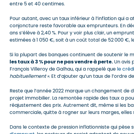
entre 5 et 40 centimes.
Pour autant, avec un taux inférieur à l’inflation qui a a
conjoncture reste favorable aux emprunteurs. En déc
ans s’élève à 2,40 %. Pour y voir plus clair, un empru
estimées à 1 050 €, soit à un coût total de 52 000 €, 
Si la plupart des banques continuent de soutenir le 
les taux à 3 % pour ne pas vendre à perte.
Un avis 
François Villeroy de Galhau, qui a rappelé que
le créd
habituellement »
. Et d’ajouter qu’un taux de l’ordre 
Reste que l’année 2022 marque un changement de dy
projet immobilier. La remontée rapide des taux a pour
réajustement des prix. Autrement dit, même si les b
commerciale, quitte à rogner sur leurs marges, elles
Dans le contexte de pression inflationniste qui pèse 