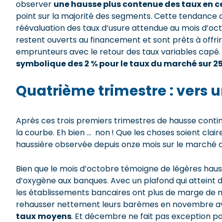
observer
une hausse plus contenue des taux en ce
point sur la majorité des segments. Cette tendance q
réévaluation des taux d’usure attendue au mois d’oc
restent ouverts au financement et sont prêts à offrir 
emprunteurs avec le retour des taux variables capé. 
symbolique des 2 % pour le taux du marché sur 25 
Quatrième trimestre : vers u
Après ces trois premiers trimestres de hausse contin
la courbe. Eh bien … non ! Que les choses soient clai
haussière observée depuis onze mois sur le marché d
Bien que le mois d’octobre témoigne de légères haus
d’oxygène aux banques. Avec un plafond qui atteint dé
les établissements bancaires ont plus de marge de m
rehausser nettement leurs barèmes en novembre 
taux
moyens
. Et décembre ne fait pas exception p