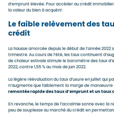
d’emprunt élevée. Pour accéder au crédit immobilier
la valeur du bien à acquérir.
Le faible relèvement des tau
crédit
La hausse amorcée depuis le début de l’année 2022 su
trimestre. Au cours de l’été, les taux continuent d’au
de chaleur estivale stimule le baromètre des taux d
2022, contre 1,55 % au mois de juin 2022.
La légère réévaluation du taux d’usure en juillet qui p
n’augmente que faiblement la marge de manœuvre d
remontée rapide des taux d’emprunt et un taux d
En revanche, le temps de l’accalmie sonne avec la r
peu de souplesse au marché du crédit en permettan