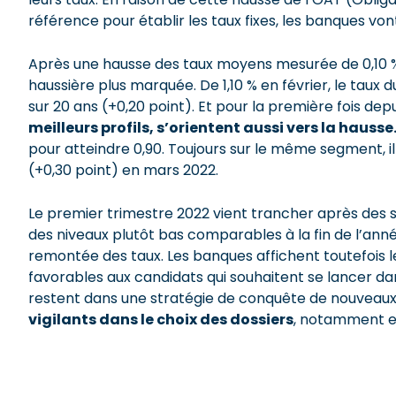
référence pour établir les taux fixes, les banques von
Après une hausse des taux moyens mesurée de 0,10 % 
haussière plus marquée. De 1,10 % en février, le tau
sur 20 ans (+0,20 point). Et pour la première fois de
meilleurs profils, s’orientent aussi vers la hausse
pour atteindre 0,90. Toujours sur le même segment, 
(+0,30 point) en mars 2022.
Le premier trimestre 2022 vient trancher après des s
des niveaux plutôt bas comparables à la fin de l’anné
remontée des taux. Les banques affichent toutefois l
favorables aux candidats qui souhaitent se lancer da
restent dans une stratégie de conquête de nouveaux cl
vigilants dans le choix des dossiers
, notamment en