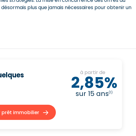
lles stratégies. La mise en concurrence des offres du
t désormais plus que jamais nécessaires pour obtenir un
à partir de
quelques
2,85%
sur 15 ans
(1)
prêt immobilier