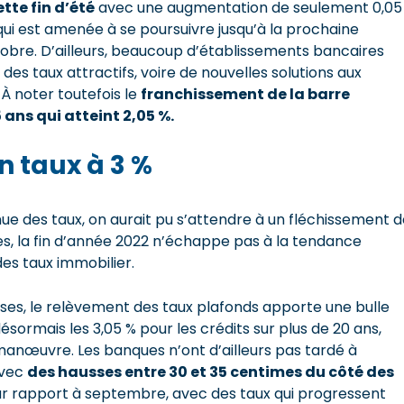
tte fin d’été
avec une augmentation de seulement 0,05
ui est amenée à se poursuivre jusqu’à la prochaine
tobre. D’ailleurs, beaucoup d’établissements bancaires
des taux attractifs, voire de nouvelles solutions aux
À noter toutefois le
franchissement de la barre
ans qui atteint 2,05 %.
n taux à 3 %
ue des taux, on aurait pu s’attendre à un fléchissement 
res, la fin d’année 2022 n’échappe pas à la tendance
es taux immobilier.
ses, le relèvement des taux plafonds apporte une bulle
sormais les 3,05 % pour les crédits sur plus de 20 ans,
anœuvre. Les banques n’ont d’ailleurs pas tardé à
avec
des hausses entre 30 et 35 centimes du côté des
ar rapport à septembre, avec des taux qui progressent