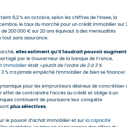
tteint 6,2 % en octobre, selon les chiffres de l’Insee, la
embre, le taux du marché pour un crédit immobilier sur 
nt de 200 000 € sur 20 ans équivaut à des mensualités
le tout sans assurance.
marché,
elles estiment qu’il faudrait pouvoir augment
partagé par le Gouverneur de la banque de France,
it immobilier
était
« plutôt de l’ordre de 2 à 3 %
de 3 % n’a jamais empêché l’immobilier de bien se financer.
namique pour les emprunteurs désireux de concrétiser 
 effet de contraindre l’accès au crédit et oblige à un
anques continuent de poursuivre leur conquête
 sont
plus sélectives.
sur le pouvoir d’achat immobilier et sur
la capacité