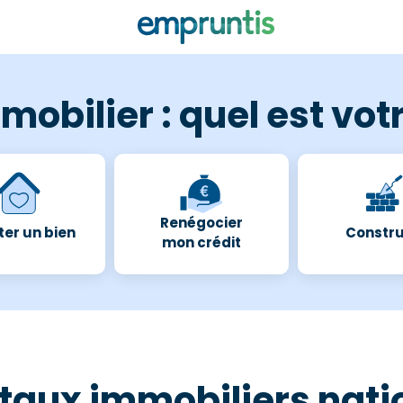
mobilier : quel est votr
Renégocier
er un bien
Constru
mon crédit
 taux immobiliers nat