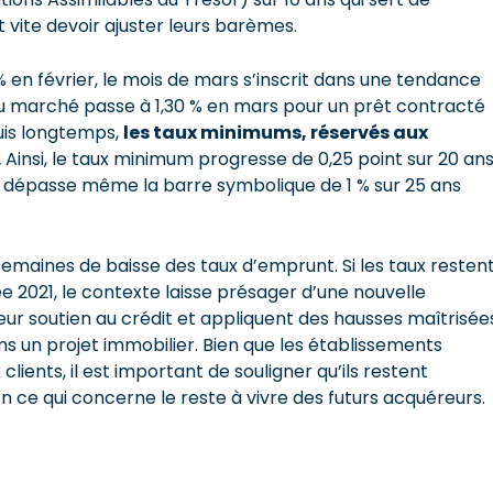
t vite devoir ajuster leurs barèmes.
en février, le mois de mars s’inscrit dans une tendance
x du marché passe à 1,30 % en mars pour un prêt contracté
puis longtemps,
les taux minimums, réservés aux
.
Ainsi, le taux minimum progresse de 0,25 point sur 20 an
il dépasse même la barre symbolique de 1 % sur 25 ans
emaines de baisse des taux d’emprunt. Si les taux resten
e 2021, le contexte laisse présager d’une nouvelle
eur soutien au crédit et appliquent des hausses maîtrisée
ns un projet immobilier. Bien que les établissements
ients, il est important de souligner qu’ils restent
 ce qui concerne le reste à vivre des futurs acquéreurs.