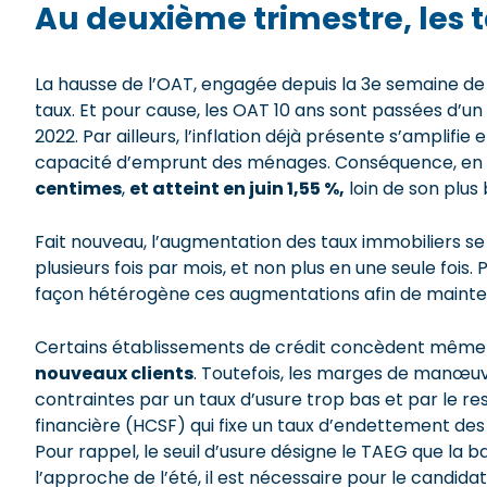
Au deuxième trimestre, les 
La hausse de l’OAT, engagée depuis la 3e semaine de
taux. Et pour cause, les OAT 10 ans sont passées d’un 
2022. Par ailleurs, l’inflation déjà présente s’amplifi
capacité d’emprunt des ménages. Conséquence, en 
centimes
,
et atteint en juin 1,55 %,
loin de son plus 
Fait nouveau, l’augmentation des taux immobiliers se
plusieurs fois par mois, et non plus en une seule fois
façon hétérogène ces augmentations afin de mainteni
Certains établissements de crédit concèdent mêm
nouveaux clients
. Toutefois, les marges de manœuv
contraintes par un taux d’usure trop bas et par le re
financière (HCSF) qui fixe un taux d’endettement de
Pour rappel, le seuil d’usure désigne le TAEG que la
l’approche de l’été, il est nécessaire pour le candida