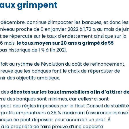
taux grimpent
 décembre, continue d’impacter les banques, et donc les
niveau proche de 0 en janvier 2022 à 1,72 % au mois de jui
e et se répercute sur le taux d’endettement ainsi que sur la
6 mois,
le taux moyen sur 20 ans a grimpé de 55
bas historique de 1 % à fin 2021.
 fait au rythme de l’évolution du coût de refinancement,
. Preuve que les banques font le choix de répercuter de
r des objectifs ambitieux.
e des
décotes sur les taux immobiliers afin d’attirer d
re des banques sont minimes, car celles-ci sont
spect des règles imposées par le Haut Conseil de stabilité
s profils emprunteurs à 35 % maximum (assurance incluse)
 banque ne peut dépasser pour accorder un prêt. À
t à la propriété de faire preuve d’une capacité