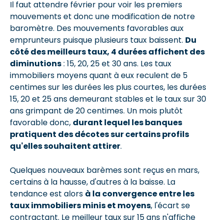
Il faut attendre février pour voir les premiers
mouvements et donc une modification de notre
baromètre. Des mouvements favorables aux
emprunteurs puisque plusieurs taux baissent.
Du
côté des meilleurs taux, 4 durées affichent des
diminutions
: 15, 20, 25 et 30 ans. Les taux
immobiliers moyens quant à eux reculent de 5
centimes sur les durées les plus courtes, les durées
15, 20 et 25 ans demeurant stables et le taux sur 30
ans grimpant de 20 centimes. Un mois plutôt
favorable donc,
durant lequel les banques
pratiquent des décotes sur certains profils
qu'elles souhaitent attirer
.
Quelques nouveaux barèmes sont reçus en mars,
certains à la hausse, d'autres à la baisse. La
tendance est alors
à la convergence entre les
taux immobiliers minis et moyens
, l'écart se
contractant. Le meilleur taux sur 15 ans n'affiche