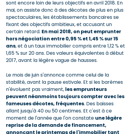
sont encore loin de leurs objectifs en avril 2018. En
mai, on assiste donc à des décotes de plus en plus
spectaculaires, les établissements bancaires se
fixant des objectifs ambitieux, et accusant un
certain retard.
En mai 2018, on peut emprunter
hors négociation entre 0,95 % et 1,45 % sur 15
ans
, et à un taux immobilier compris entre 1,12 % et
1,65 % sur 20 ans. Des valeurs équivalentes à début
2017, avant la légère vague de hausses.
Le mois de juin s'annonce comme celui de la
stabilité, avant la pause estivale. Et si les barèmes
n'évoluent pas vraiment,
les emprunteurs
peuvent néanmoins toujours compter avec les
fameuses décotes, fréquentes
. Des baisses
allant jusqu'à 40 ou 50 centimes. Et c'est à ce
moment de l'année que l'on constate
une légère
reprise de la demande de financement,
annonçant le printemps de l'immobilier tant