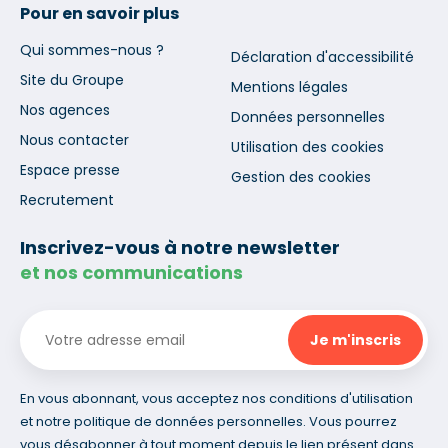
Pour en savoir plus
Qui sommes-nous ?
Déclaration d'accessibilité
Site du Groupe
Mentions légales
Nos agences
Données personnelles
Nous contacter
Utilisation des cookies
Espace presse
Gestion des cookies
Recrutement
Inscrivez-vous à notre newsletter
et nos communications
En vous abonnant, vous acceptez nos conditions d'utilisation
et notre politique de données personnelles. Vous pourrez
vous désabonner à tout moment depuis le lien présent dans