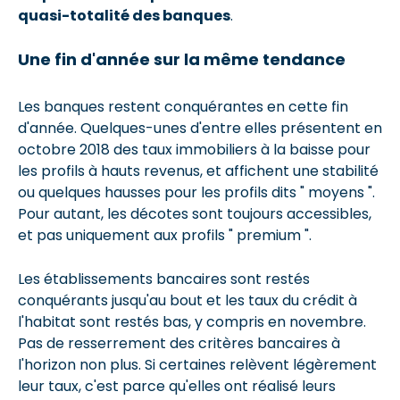
quasi-totalité des banques
.
Une fin d'année sur la même tendance
Les banques restent conquérantes en cette fin
d'année. Quelques-unes d'entre elles présentent en
octobre 2018 des taux immobiliers à la baisse pour
les profils à hauts revenus, et affichent une stabilité
ou quelques hausses pour les profils dits " moyens ".
Pour autant, les décotes sont toujours accessibles,
et pas uniquement aux profils " premium ".
Les établissements bancaires sont restés
conquérants jusqu'au bout et les taux du crédit à
l'habitat sont restés bas, y compris en novembre.
Pas de resserrement des critères bancaires à
l'horizon non plus. Si certaines relèvent légèrement
leur taux, c'est parce qu'elles ont réalisé leurs