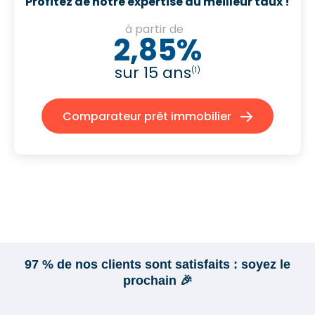
Profitez de notre expertise au meilleur taux !
à partir de
2,85%
sur 15 ans
(1)
Comparateur prêt immobilier