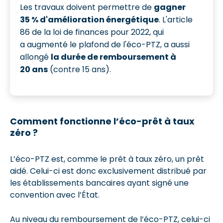
Les travaux doivent permettre de
gagner
35 % d'amélioration énergétique
. L'article
86 de la loi de finances pour 2022, qui
a augmenté le plafond de l'éco-PTZ, a aussi
allongé
la durée de remboursement à
20 ans
(contre 15 ans).
Comment fonctionne l’éco-prêt à taux
zéro ?
L’éco-PTZ est, comme le prêt à taux zéro, un prêt
aidé. Celui-ci est donc exclusivement distribué par
les établissements bancaires ayant signé une
convention avec l’État.
Au niveau du remboursement de l’éco-PTZ, celui-ci