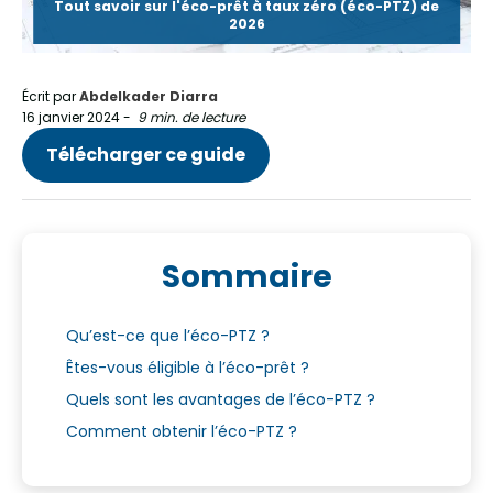
Tout savoir sur l'éco-prêt à taux zéro (éco-PTZ) de
2026
Écrit par
Abdelkader Diarra
16 janvier 2024
-
9 min. de lecture
Télécharger ce guide
Sommaire
Qu’est-ce que l’éco-PTZ ?
Êtes-vous éligible à l’éco-prêt ?
Quels sont les avantages de l’éco-PTZ ?
Comment obtenir l’éco-PTZ ?