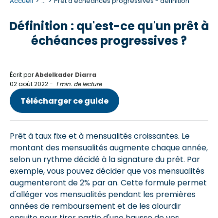
Accueil
...
Prêt à échéances progressives - définition
Définition : qu'est-ce qu'un prêt à
échéances progressives ?
Écrit par
Abdelkader Diarra
02 août 2022
-
1 min. de lecture
Télécharger ce guide
Prêt à taux fixe et à mensualités croissantes. Le
montant des mensualités augmente chaque année,
selon un rythme décidé à la signature du prêt. Par
exemple, vous pouvez décider que vos mensualités
augmenteront de 2% par an. Cette formule permet
d'alléger vos mensualités pendant les premières
années de remboursement et de les alourdir
ensuite pour tirer partie d'une hausse de vos