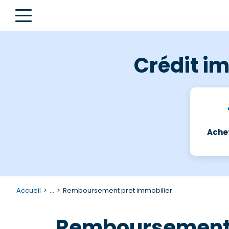
Crédit im
Achet
Accueil
...
Remboursement pret immobilier
Remboursement d