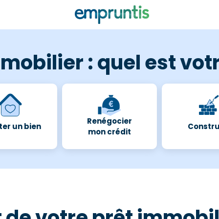
mobilier : quel est votr
Renégocier
er un bien
Constru
mon crédit
e votre prêt immobil