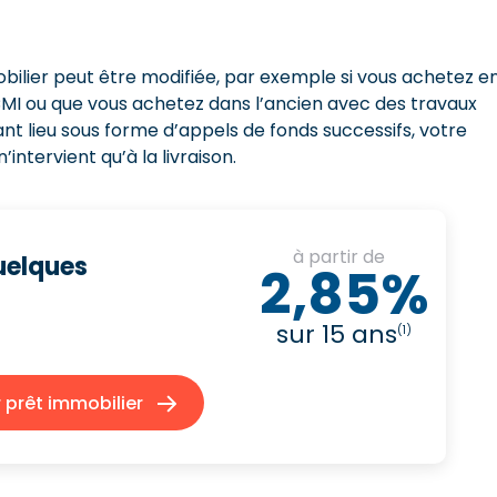
bilier peut être modifiée, par exemple si vous achetez e
MI ou que vous achetez dans l’ancien avec des travaux
t lieu sous forme d’appels de fonds successifs, votre
ntervient qu’à la livraison.
à partir de
quelques
2,85%
sur 15 ans
(1)
prêt immobilier