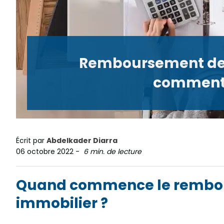
Remboursement de v
comment 
Écrit par
Abdelkader Diarra
06 octobre 2022
-
6 min. de lecture
Quand commence le rembou
immobilier ?