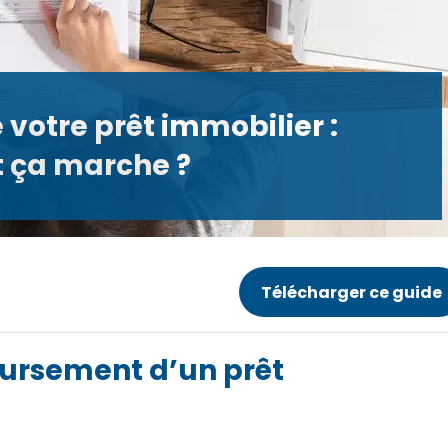
otre prêt immobilier :
ça marche ?
Télécharger ce guide
rsement d’un prêt