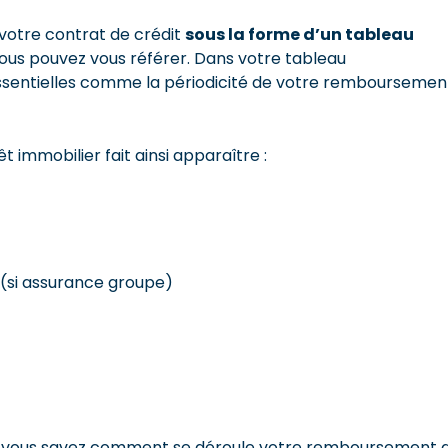
 votre contrat de crédit
sous la forme d’un tableau
ous pouvez vous référer. Dans votre tableau
ssentielles comme la périodicité de votre remboursemen
immobilier fait ainsi apparaître :
(si assurance groupe)
ue, vous savez comment se déroule votre remboursement 