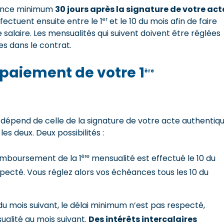
ce minimum
30 jours après la signature de votre act
er
fectuent ensuite entre le 1
et le 10 du mois afin de faire
alaire. Les mensualités qui suivent doivent être réglées
es dans le contrat.
paiement de votre 1
ère
épend de celle de la signature de votre acte authentiqu
les deux. Deux possibilités :
ère
 remboursement de la 1
mensualité est effectué le 10 du
specté. Vous réglez alors vos échéances tous les 10 du
5 du mois suivant, le délai minimum n’est pas respecté,
ualité au mois suivant.
Des intérêts intercalaires