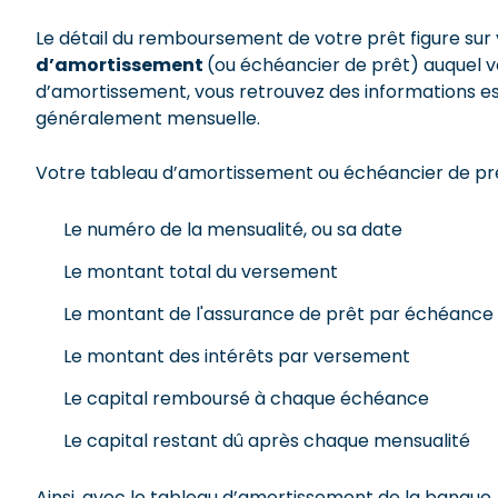
Le détail du remboursement de votre prêt figure sur
d’amortissement
(ou échéancier de prêt) auquel v
d’amortissement, vous retrouvez des informations e
généralement mensuelle.
Votre tableau d’amortissement ou échéancier de prêt 
Le numéro de la mensualité, ou sa date
Le montant total du versement
Le montant de l'assurance de prêt par échéance 
Le montant des intérêts par versement
Le capital remboursé à chaque échéance
Le capital restant dû après chaque mensualité
Ainsi, avec le tableau d’amortissement de la banq