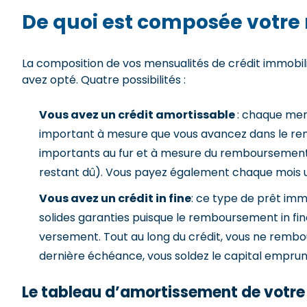
De quoi est composée votre 
La composition de vos mensualités de crédit immobili
avez opté. Quatre possibilités :
Vous avez un crédit amortissable
: chaque men
important à mesure que vous avancez dans le rem
importants au fur et à mesure du remboursement d
restant dû). Vous payez également chaque mois u
Vous avez un crédit in fine
: ce type de prêt imm
solides garanties puisque le remboursement in fine
versement. Tout au long du crédit, vous ne rembour
dernière échéance, vous soldez le capital emprun
Le tableau d’amortissement de votre 