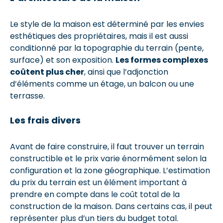
Le style de la maison est déterminé par les envies
esthétiques des propriétaires, mais il est aussi
conditionné par la topographie du terrain (pente,
surface) et son exposition.
Les formes complexes
coûtent plus cher
, ainsi que l’adjonction
d’éléments comme un étage, un balcon ou une
terrasse.
Les frais divers
Avant de faire construire, il faut trouver un terrain
constructible et le prix varie énormément selon la
configuration et la zone géographique. L’estimation
du prix du terrain est un élément important à
prendre en compte dans le coût total de la
construction de la maison. Dans certains cas, il peut
représenter plus d’un tiers du budget total.