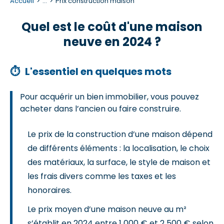
Accueil
...
Prix construction maison
Quel est le coût d'une maison
neuve en 2024 ?
⏱
L'essentiel en quelques mots
Pour acquérir un bien immobilier, vous pouvez
acheter dans l’ancien ou faire construire.
Le prix de la construction d’une maison dépend
de différents éléments : la localisation, le choix
des matériaux, la surface, le style de maison et
les frais divers comme les taxes et les
honoraires.
Le prix moyen d’une maison neuve au m²
s’établit en 2024 entre 1 000 € et 2 500 € selon