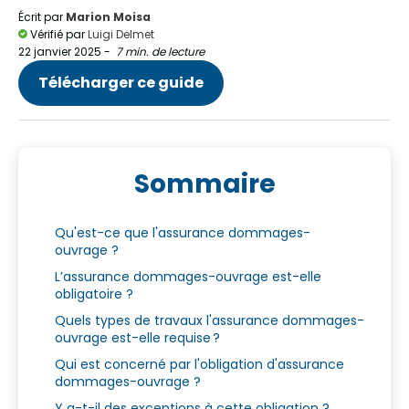
Écrit par
Marion Moisa
Vérifié par
Luigi Delmet
22 janvier 2025
-
7 min. de lecture
Télécharger ce guide
Sommaire
Qu'est-ce que l'assurance dommages-
ouvrage ?
L’assurance dommages-ouvrage est-elle
obligatoire ?
Quels types de travaux l'assurance dommages-
ouvrage est-elle requise ?
Qui est concerné par l'obligation d'assurance
dommages-ouvrage ?
Y a-t-il des exceptions à cette obligation ?