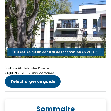
Qu'est-ce qu'un contrat de réservation en VEFA ?
Écrit par
Abdelkader Diarra
24 juillet 2025
-
8 min. de lecture
Télécharger ce guide
Sommaire