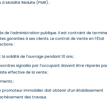
 à Mobilité Réduite (PMR) ;
 de l’administration publique. Il est contraint de termin
rtes garanties à ses clients. Le contrat de Vente en l’État
ctions :
 la solidité de l’ouvrage pendant 10 ans ;
désordres signalés par l’occupant doivent être réparés pa
te effective de la vente ;
ments ;
le promoteur immobilier doit obtenir d’un établissement
l’achèvement des travaux.