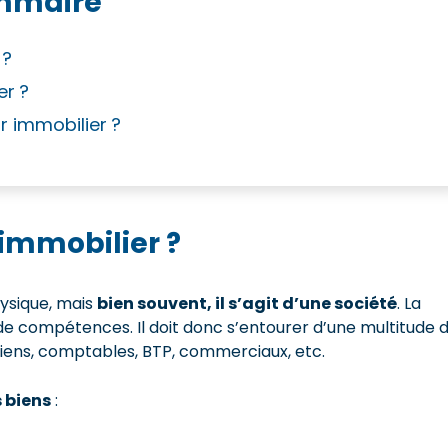
mmaire
 ?
er ?
r immobilier ?
immobilier ?
ysique, mais
bien souvent, il s’agit d’une société
. La
de compétences. Il doit donc s’entourer d’une multitude 
 biens, comptables, BTP, commerciaux, etc.
s biens
: