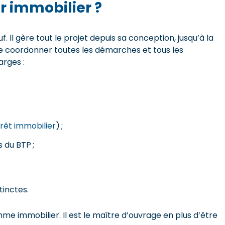
r immobilier ?
. Il gère tout le projet depuis sa conception, jusqu’à la
de coordonner toutes les démarches et tous les
rges :
rêt immobilier
) ;
 du BTP ;
inctes.
amme immobilier. Il est le maître d’ouvrage en plus d’être