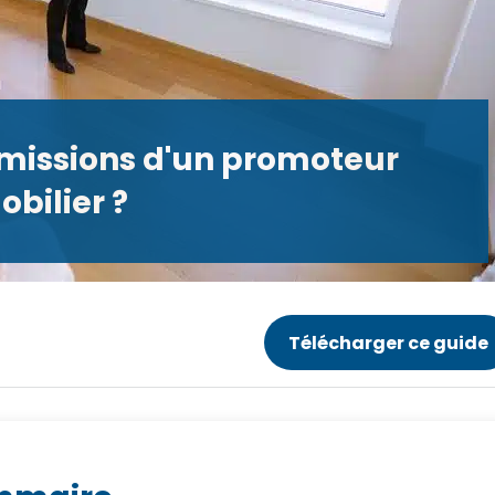
es missions d'un promoteur
bilier ?
Télécharger ce guide