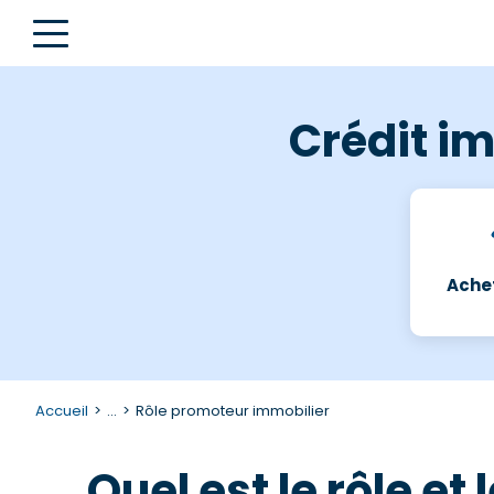
Crédit im
Achet
Accueil
...
Rôle promoteur immobilier
Quel est le rôle e