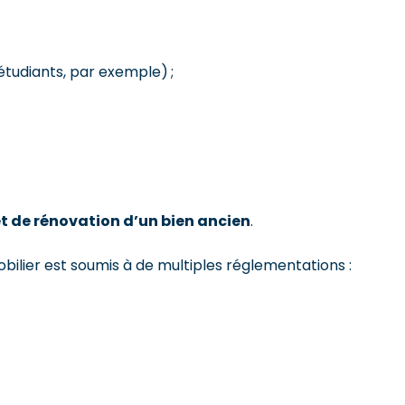
étudiants, par exemple) ;
et de rénovation d’un bien ancien
.
bilier est soumis à de multiples réglementations :