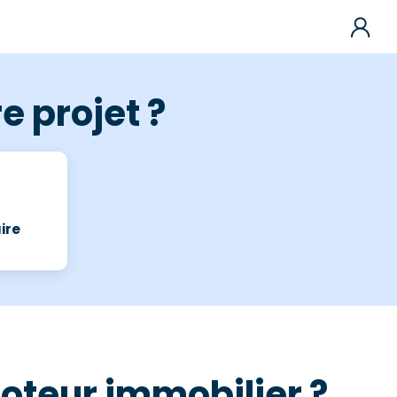
e projet ?
ire
moteur immobilier ?