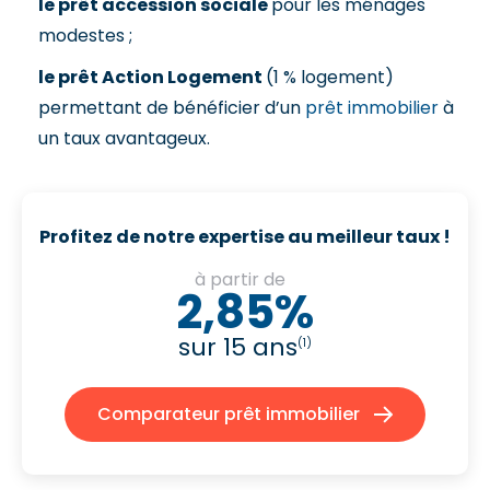
le prêt accession sociale
pour les ménages
modestes ;
le prêt Action Logement
(1 % logement)
permettant de bénéficier d’un
prêt immobilier
à
un taux avantageux.
Profitez de notre expertise au meilleur taux !
à partir de
2,85%
sur 15 ans
(1)
Comparateur prêt immobilier