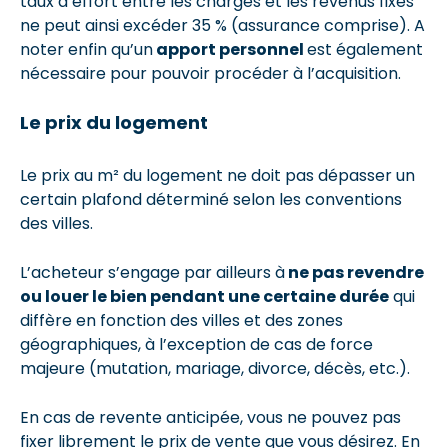
taux d’effort entre les charges et les revenus fixes
ne peut ainsi excéder 35 % (assurance comprise). A
noter enfin qu’un
apport personnel
est également
nécessaire pour pouvoir procéder à l’acquisition.
Le prix du logement
Le prix au m² du logement ne doit pas dépasser un
certain plafond déterminé selon les conventions
des villes.
L’acheteur s’engage par ailleurs à
ne pas revendre
ou louer le bien pendant une certaine durée
qui
diffère en fonction des villes et des zones
géographiques, à l’exception de cas de force
majeure (mutation, mariage, divorce, décès, etc.).
En cas de revente anticipée, vous ne pouvez pas
fixer librement le prix de vente que vous désirez. En