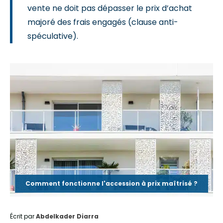
vente ne doit pas dépasser le prix d’achat
majoré des frais engagés (clause anti-
spéculative).
Comment fonctionne l'accession à prix maîtrisé ?
Écrit par
Abdelkader Diarra