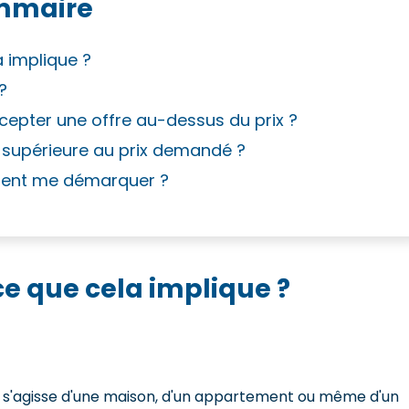
mmaire
a implique ?
?
ccepter une offre au-dessus du prix ?
t supérieure au prix demandé ?
mment me démarquer ?
-ce que cela implique ?
'il s'agisse d'une maison, d'un appartement ou même d'un