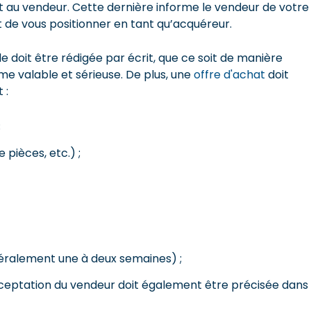
hat au vendeur. Cette dernière informe le vendeur de votre
t de vous positionner en tant qu’acquéreur.
Elle doit être rédigée par écrit, que ce soit de manière
 valable et sérieuse. De plus, une
offre d'achat
doit
 :
;
 pièces, etc.) ;
énéralement une à deux semaines) ;
cceptation du vendeur doit également être précisée dans