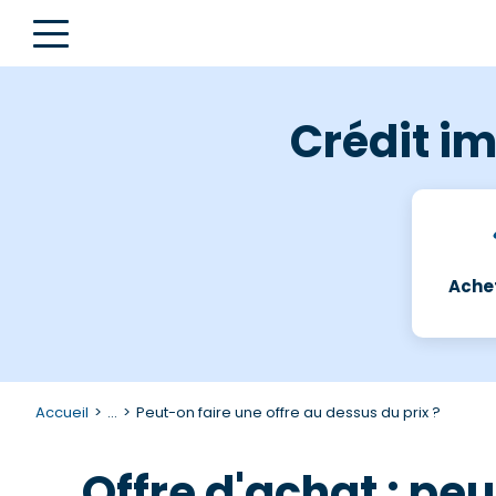
Crédit im
Achet
Accueil
...
Peut-on faire une offre au dessus du prix ?
Offre d'achat : peu