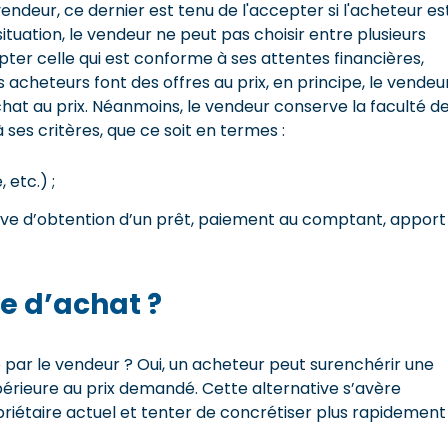
endeur, ce dernier est tenu de l'accepter si l'acheteur es
 situation, le vendeur ne peut pas choisir entre plusieurs
pter celle qui est conforme à ses attentes financières,
 acheteurs font des offres au prix, en principe, le vendeu
hat au prix. Néanmoins, le vendeur conserve la faculté d
ses critères, que ce soit en termes :
 etc.) ;
ive d’obtention d’un prêt, paiement au comptant, apport
e d’achat ?
é par le vendeur ? Oui, un acheteur peut surenchérir une
upérieure au prix demandé. Cette alternative s’avère
opriétaire actuel et tenter de concrétiser plus rapidement