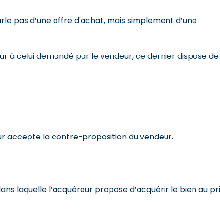
arle pas d’une offre d'achat, mais simplement d’une
ieur à celui demandé par le vendeur, ce dernier dispose de
eur accepte la contre-proposition du vendeur.
dans laquelle l’acquéreur propose d’acquérir le bien au pr