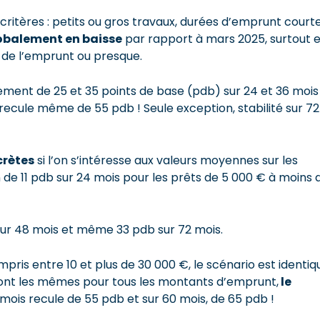
 critères : petits ou gros travaux, durées d’emprunt court
lobalement en baisse
par rapport à mars 2025, surtout 
e de l’emprunt ou presque.
ivement de 25 et 35 points de base (pdb) sur 24 et 36 mois
s recule même de 55 pdb ! Seule exception, stabilité sur 72
crètes
si l’on s’intéresse aux valeurs moyennes sur les
de 11 pdb sur 24 mois pour les prêts de 5 000 € à moins 
sur 48 mois et même 33 pdb sur 72 mois.
is entre 10 et plus de 30 000 €, le scénario est identiq
s sont les mêmes pour tous les montants d’emprunt,
le
8 mois recule de 55 pdb et sur 60 mois, de 65 pdb !