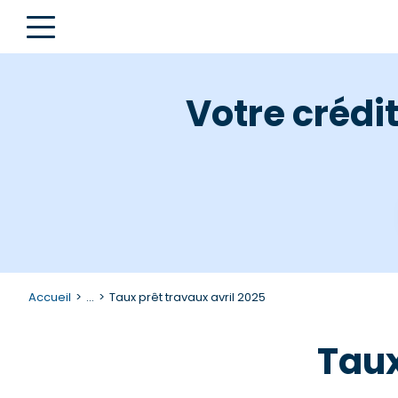
Votre crédi
Accueil
...
Taux prêt travaux avril 2025
Taux