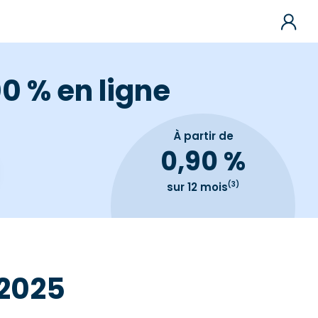
0 % en ligne
À partir de
0,90 %
(3)
sur 12 mois
 2025