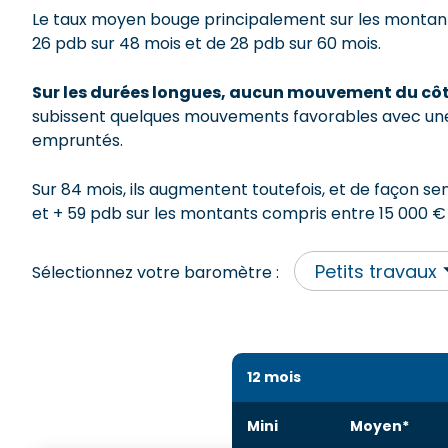
Le taux moyen bouge principalement sur les montants 
26 pdb sur 48 mois et de 28 pdb sur 60 mois.
Sur les durées longues, aucun mouvement du côt
subissent quelques mouvements favorables avec une 
empruntés.
Sur 84 mois, ils augmentent toutefois, et de façon se
et + 59 pdb sur les montants compris entre 15 000 € 
Sélectionnez votre baromètre :
12 mois
Mini
Moyen*