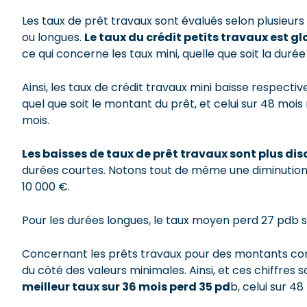
Les taux de prêt travaux sont évalués selon plusieurs
ou longues.
Le taux du crédit petits travaux est g
ce qui concerne les taux mini, quelle que soit la duré
Ainsi, les taux de crédit travaux mini baisse respect
quel que soit le montant du prêt, et celui sur 48 moi
mois.
Les baisses de taux de prêt travaux sont plus dis
durées courtes. Notons tout de même une diminution 
10 000 €.
Pour les durées longues, le taux moyen perd 27 pdb 
Concernant les prêts travaux pour des montants compr
du côté des valeurs minimales. Ainsi, et ces chiffre
meilleur taux sur 36 mois perd 35 pd
b, celui sur 4