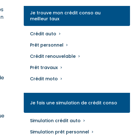
es
Je trouve mon crédit conso au
en
meilleur taux
Crédit auto
Prêt personnel
Crédit renouvelable
Prêt travaux
de
Crédit moto
Je fais une simulation de crédit conso
ue
Simulation crédit auto
Simulation prêt personnel