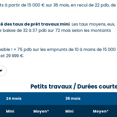
à partir de 15 000 € sur 36 mois, en recul de 22 pdb, de
é des taux de prêt travaux mini
. Les taux moyens, eux,
baisse de 32 à 37 pdb sur 72 mois selon les montants
nsible ! + 75 pdb sur les emprunts de 10 à moins de 15 000
et 29 999 €.
Petits travaux / Durées court
24 mois
36 mois
Mini
Moyen*
Mini
Moyen*