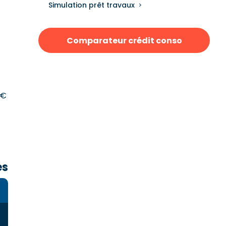
Simulation prêt travaux
Comparateur crédit conso
 €
es