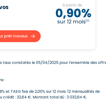
à partir de
 vos
0,90%
sur 12 mois
(3)
 prêt travaux
s taux constatés le 05/04/2025 pour l'ensemble des offr
e :
99% et
TAEG fixe de 2,00%
sur 12 mois.
12 mensualités de
u crédit : 32,64 €.
Montant total dû : 3 032,64 €
.