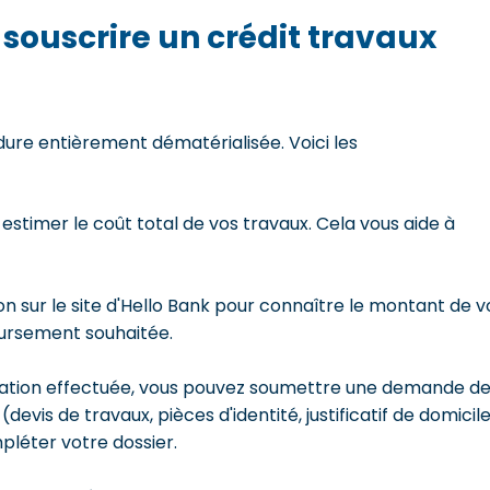
 souscrire un crédit travaux
dure entièrement dématérialisée. Voici les
timer le coût total de vos travaux. Cela vous aide à
tion sur le site d'Hello Bank pour connaître le montant de v
ursement souhaitée.
ulation effectuée, vous pouvez soumettre une demande d
 (devis de travaux, pièces d'identité, justificatif de domicil
pléter votre dossier.