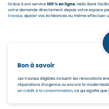
Grâce à son service
100 % en ligne
, Hello Bank faci
votre demande directement depuis votre espace perso
travaux
, ajuster vos échéances ou même effectuer u
Bon à savoir
Les travaux éligibles incluent les rénovations 
réparations d’urgence ou encore la modernisatio
un
crédit à la consommation
, ce qui signifie q