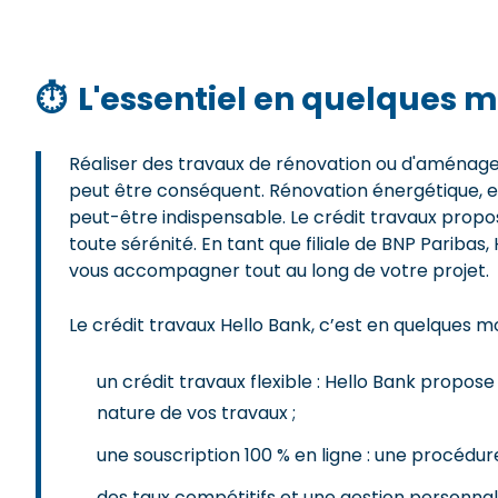
⏱
L'essentiel en quelques m
Réaliser des travaux de rénovation ou d'aménag
peut être conséquent. Rénovation énergétique, 
peut-être indispensable. Le crédit travaux propo
toute sérénité. En tant que filiale de BNP Pariba
vous accompagner tout au long de votre projet.
Le crédit travaux Hello Bank, c’est en quelques mo
un crédit travaux flexible : Hello Bank propos
nature de vos travaux ;
une souscription 100 % en ligne : une procédu
des taux compétitifs et une gestion personna