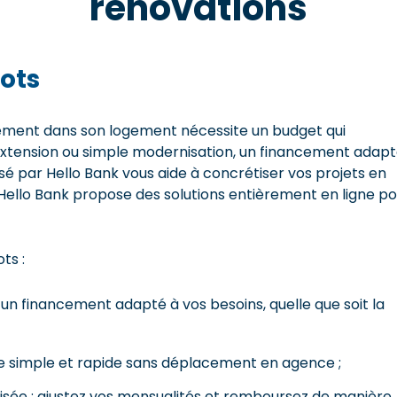
rénovations
ots
ement dans son logement nécessite un budget qui
extension ou simple modernisation, un financement adap
sé par Hello Bank vous aide à concrétiser vos projets en
s, Hello Bank propose des solutions entièrement en ligne p
ts :
e un financement adapté à vos besoins, quelle que soit la
re simple et rapide sans déplacement en agence ;
lisée : ajustez vos mensualités et remboursez de manière