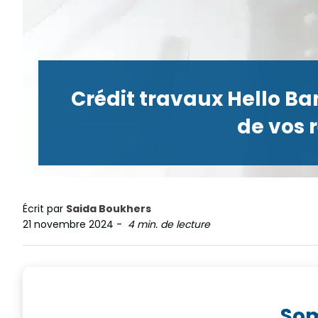
Crédit travaux Hello Ban
de vos 
Écrit par
Saida Boukhers
21 novembre 2024
-
4 min. de lecture
So