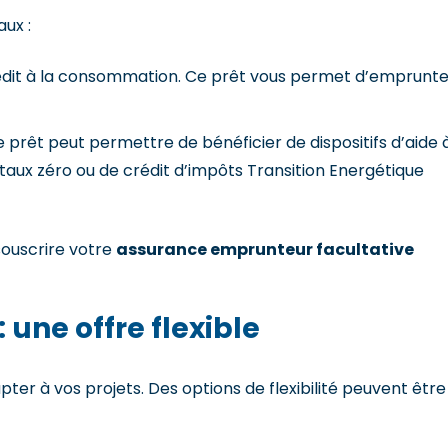
ux :
rédit à la consommation. Ce prêt vous permet d’emprunte
e prêt peut permettre de bénéficier de dispositifs d’aide 
à taux zéro ou de crédit d’impôts Transition Energétique
ouscrire votre
assurance emprunteur facultative
 une offre flexible
ter à vos projets. Des options de flexibilité peuvent être