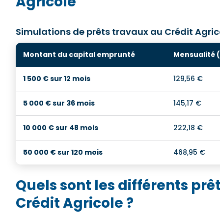
Agricole
Simulations de prêts travaux au Crédit Agric
Montant du capital emprunté
Mensualité 
1 500 € sur 12 mois
129,56 €
5 000 € sur 36 mois
145,17 €
10 000 € sur 48 mois
222,18 €
50 000 € sur 120 mois
468,95 €
Quels sont les différents pr
Crédit Agricole ?