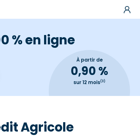
0 % en ligne
À partir de
0,90 %
(3)
sur 12 mois
édit Agricole