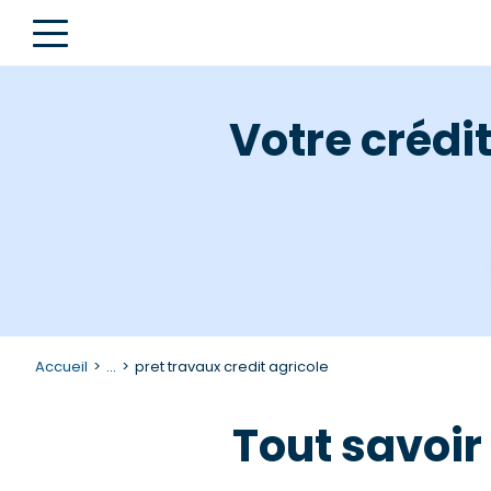
Votre crédi
Accueil
...
pret travaux credit agricole
Tout savoir 