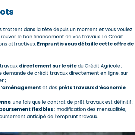
ots
trottent dans la tête depuis un moment et vous voulez
trouver le bon financement de vos travaux. Le Crédit
ons attractives.
Empruntis vous détaille cette offre de
 travaux
directement sur le site
du Crédit Agricole ;
 une demande de crédit travaux directement en ligne, sur
r ;
 d’aménagement
et des
prêts travaux d’économie
enne
, une fois que le contrat de prêt travaux est définitif ;
boursement flexibles
: modification des mensualités,
rsement anticipé de l’emprunt travaux.