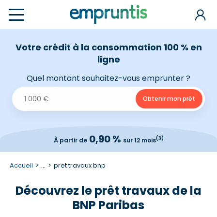
Votre crédit à la consommation 100 % en
ligne
Quel montant souhaitez-vous emprunter ?
0,90 %
(3)
À partir de
sur 12 mois
Accueil
...
pret travaux bnp
Découvrez le prêt travaux de la
BNP Paribas