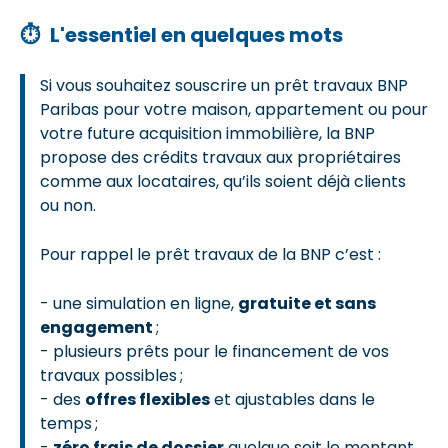
⏱
L'essentiel en quelques mots
Si vous souhaitez souscrire un prêt travaux BNP
Paribas pour votre maison, appartement ou pour
votre future acquisition immobilière, la BNP
propose des crédits travaux aux propriétaires
comme aux locataires, qu’ils soient déjà clients
ou non.
Pour rappel le prêt travaux de la BNP c’est :
- une simulation en ligne,
gratuite et sans
engagement
;
- plusieurs prêts pour le financement de vos
travaux possibles ;
- des
offres flexibles
et ajustables dans le
temps ;
-
zéro frais de dossier
quelque soit le montant