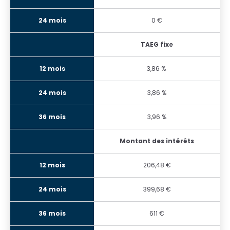
0 €
TAEG fixe
3,86 %
3,86 %
3,96 %
Montant des intérêts
206,48 €
399,68 €
611 €