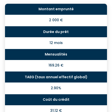
2 000 €
12 mois
169.26 €
2.90%
31.12 €