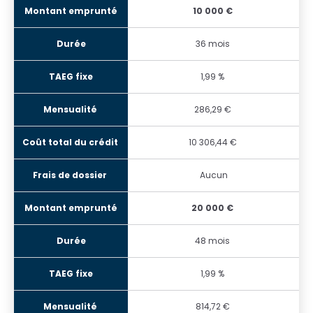
10 000 €
36 mois
1,99 %
286,29 €
10 306,44 €
Aucun
20 000 €
48 mois
1,99 %
814,72 €