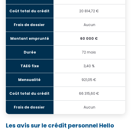
20 814,72 €
Aucun
60 000 €
72 mois
3,40 %
921,05 €
66 315,60 €
Aucun
Les avis sur le crédit personnel Hello