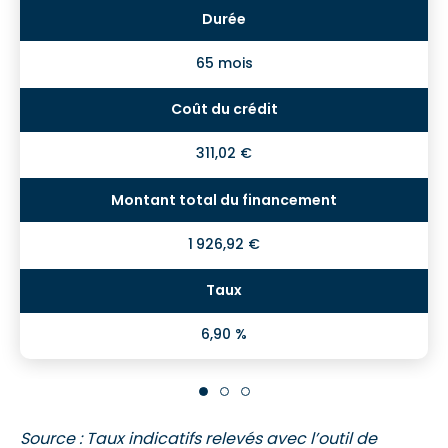
65 mois
311,02 €
1 926,92 €
6,90 %
Source : Taux indicatifs relevés avec l’outil de