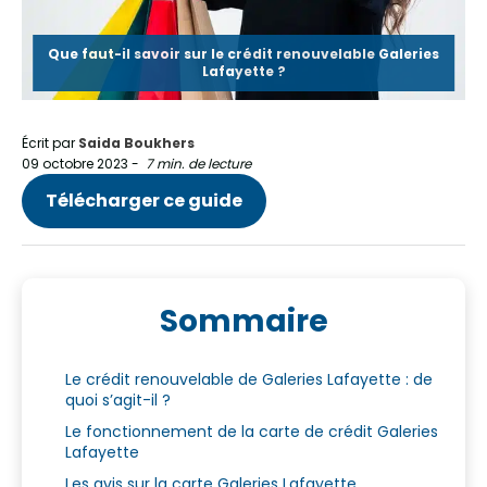
Que faut-il savoir sur le crédit renouvelable Galeries
Lafayette ?
Écrit par
Saida Boukhers
09 octobre 2023
-
7 min. de lecture
Télécharger ce guide
Sommaire
Le crédit renouvelable de Galeries Lafayette : de
quoi s’agit-il ?
Le fonctionnement de la carte de crédit Galeries
Lafayette
Les avis sur la carte Galeries Lafayette