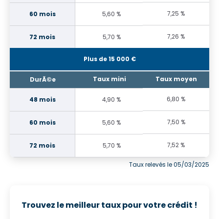
7,25 %
5,60 %
7,26 %
5,70 %
Plus de 15 000 €
6,80 %
4,90 %
7,50 %
5,60 %
7,52 %
5,70 %
Taux relevés le 05/03/2025
Trouvez le meilleur taux pour votre crédit !