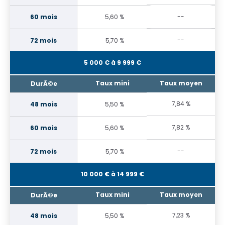
--
5,60 %
--
5,70 %
5 000 € à 9 999 €
7,84 %
5,50 %
7,82 %
5,60 %
--
5,70 %
10 000 € à 14 999 €
7,23 %
5,50 %