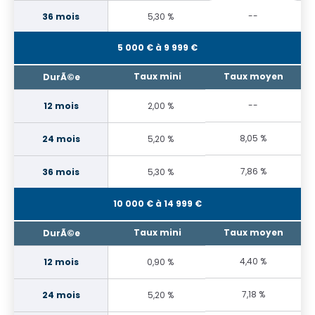
--
5,30 %
5 000 € à 9 999 €
--
2,00 %
8,05 %
5,20 %
7,86 %
5,30 %
10 000 € à 14 999 €
4,40 %
0,90 %
7,18 %
5,20 %