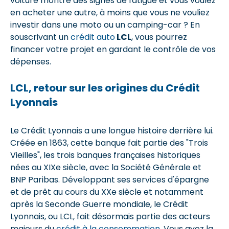
voiture montre des signes de fatigue et vous voulez
en acheter une autre, à moins que vous ne vouliez
investir dans une moto ou un camping-car ? En
souscrivant un
crédit auto
LCL
, vous pourrez
financer votre projet en gardant le contrôle de vos
dépenses.
LCL, retour sur les origines du Crédit
Lyonnais
Le Crédit Lyonnais a une longue histoire derrière lui.
Créée en 1863, cette banque fait partie des "Trois
Vieilles", les trois banques françaises historiques
nées au XIXe siècle, avec la Société Générale et
BNP Paribas. Développant ses services d'épargne
et de prêt au cours du XXe siècle et notamment
après la Seconde Guerre mondiale, le Crédit
Lyonnais, ou LCL, fait désormais partie des acteurs
majeurs du
crédit à la consommation
. Vous avez la