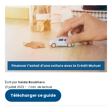
Financer l'achat d'une voiture avec le Crédit Mutuel
Écrit par
Saida Boukhers
21 juillet 2022
-
1 min. de lecture
Télécharger ce guide