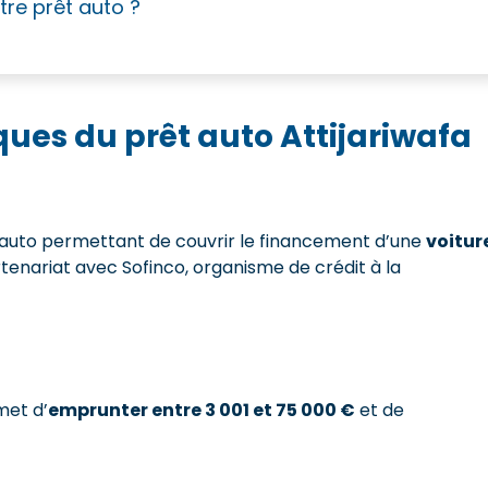
tre prêt auto ?
iques du prêt auto Attijariwafa
 auto permettant de couvrir le financement d’une
voitur
rtenariat avec Sofinco, organisme de crédit à la
met d’
emprunter entre 3 001 et 75 000 €
et de