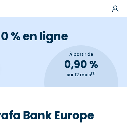
0 % en ligne
À partir de
0,90 %
(3)
sur 12 mois
wafa Bank Europe