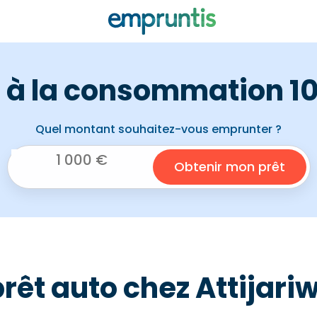
t à la consommation 10
Quel montant souhaitez-vous emprunter ?
rêt auto chez Attijari