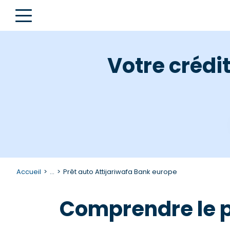
Votre crédi
Accueil
...
Prêt auto Attijariwafa Bank europe
Comprendre le p