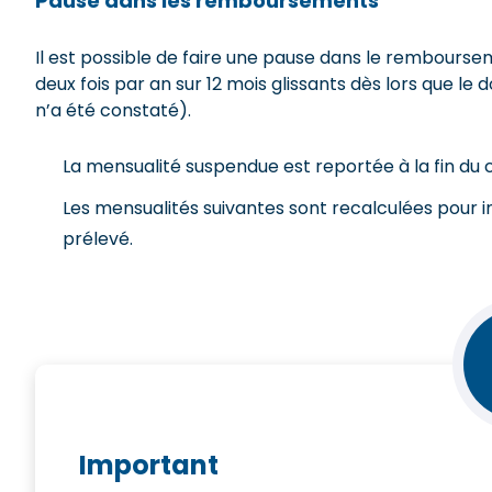
Pause dans les remboursements
Il est possible de faire une pause dans le rembours
deux fois par an sur 12 mois glissants dès lors que le
n’a été constaté).
La mensualité suspendue est reportée à la fin du c
Les mensualités suivantes sont recalculées pour i
prélevé.
Important