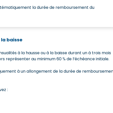
ystématiquement la durée de remboursement du
 la baisse
lités à la hausse ou à la baisse durant un à trois mois
ors représenter au minimum 60 % de l’échéance initiale.
iquement à un allongement de la durée de rembourseme
vez :