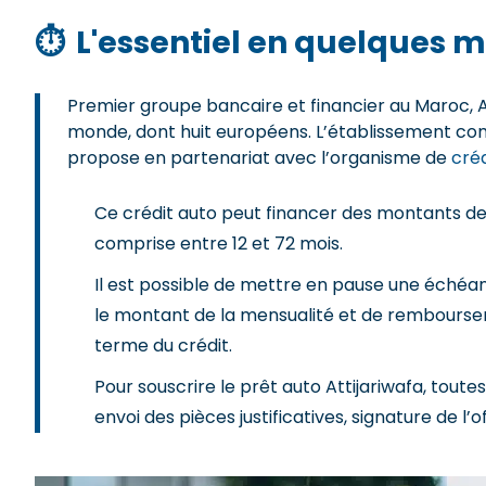
⏱
L'essentiel en quelques m
Premier groupe bancaire et financier au Maroc, A
monde, dont huit européens. L’établissement comp
propose en partenariat avec l’organisme de
cré
Ce crédit auto peut financer des montants d
comprise entre 12 et 72 mois.
Il est possible de mettre en pause une échéanc
le montant de la mensualité et de rembourser
terme du crédit.
Pour souscrire le prêt auto Attijariwafa, tout
envoi des pièces justificatives, signature de l’o