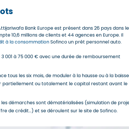
ots
ttijariwafa Bank Europe est présent dans 26 pays dans le
te 10,6 millions de clients et 44 agences en Europe. Il
dit à la consommation
Sofinco un prêt personnel auto.
e 3 001 à 75 000 € avec une durée de remboursement
e tous les six mois, de moduler à la hausse ou à la baisse
 partiellement ou totalement le capital restant avant le
es les démarches sont dématérialisées (simulation de proje
ffre de crédit…) et se déroulent sur le site de Sofinco.