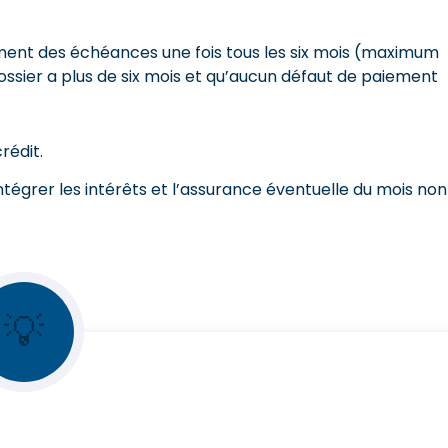
ement des échéances une fois tous les six mois (maximum
 dossier a plus de six mois et qu’aucun défaut de paiement
rédit.
ntégrer les intérêts et l’assurance éventuelle du mois non
💡