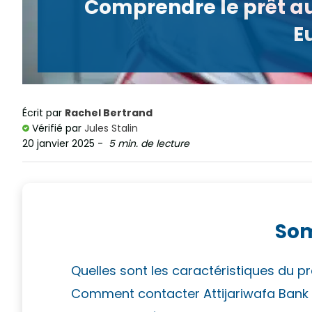
Comprendre le prêt au
E
Écrit par
Rachel Bertrand
Vérifié par
Jules Stalin
20 janvier 2025
-
5 min. de lecture
So
Quelles sont les caractéristiques du pr
Comment contacter Attijariwafa Bank 