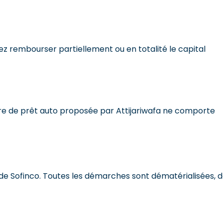
z rembourser partiellement ou en totalité le capital
’offre de prêt auto proposée par Attijariwafa ne comporte
te de Sofinco. Toutes les démarches sont dématérialisées, 