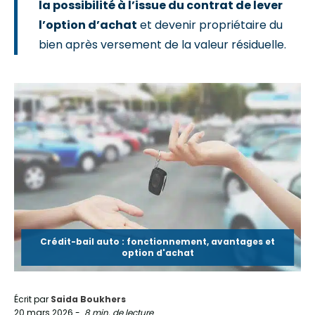
la possibilité à l’issue du contrat de lever
l’option d’achat
et devenir propriétaire du
bien après versement de la valeur résiduelle.
Crédit-bail auto : fonctionnement, avantages et
option d'achat
Écrit par
Saida Boukhers
20 mars 2026
-
8 min. de lecture