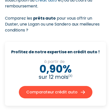
souscription du
crédit auto
et/ou au cours du
remboursement.
Comparez les
prêts auto
pour vous offrir un
Duster, une Logan ou une Sandero aux meilleures
conditions ?
Profitez de notre expertise en crédit auto !
à partir de
0,90%
sur 12 mois
(3)
Comparateur crédit auto