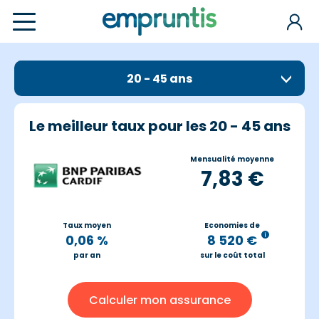
20 - 45 ans
Le meilleur taux pour les 20 - 45 ans
Mensualité moyenne
7,83 €
Taux moyen
Economies de
0,06 %
8 520 €
par an
sur le coût total
Calculer mon assurance