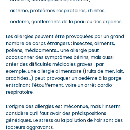
asthme, problèmes respiratoires, rhinites ;
oedème, gonflements de la peau ou des organes…
Les allergies peuvent être provoquées par un grand
nombre de corps étrangers : insectes, aliments,
pollens, médicaments… Une allergie peut
occasionner des symptômes bénins, mais aussi
créer des difficultés médicales graves : par
exemple, une allergie alimentaire (fruits de mer, lait,
arachides…) peut provoquer un oedème à la gorge
entraînant l’étouffement, voire un arrêt cardio-
respiratoire.
L’origine des allergies est méconnue, mais l’Inserm
considère qu’il faut avoir des prédispositions
génétiques. Le stress ou la pollution de l’air sont des
facteurs aggravants.