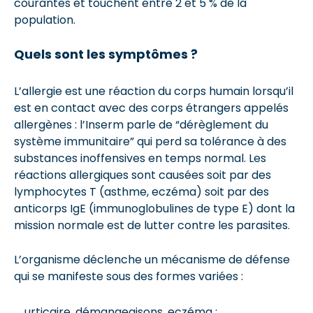
courantes et touchent entre 2 et 5 % de la
population.
Quels sont les symptômes ?
L’allergie est une réaction du corps humain lorsqu’il
est en contact avec des corps étrangers appelés
allergènes : l’Inserm parle de “dérèglement du
système immunitaire” qui perd sa tolérance à des
substances inoffensives en temps normal. Les
réactions allergiques sont causées soit par des
lymphocytes T (asthme, eczéma) soit par des
anticorps IgE (immunoglobulines de type E) dont la
mission normale est de lutter contre les parasites.
L’organisme déclenche un mécanisme de défense
qui se manifeste sous des formes variées :
urticaire, démangeaisons, eczéma ;