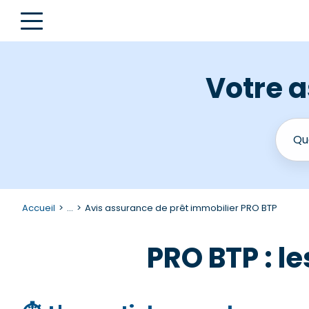
Votre a
Accueil
...
Avis assurance de prêt immobilier PRO BTP
PRO BTP : l