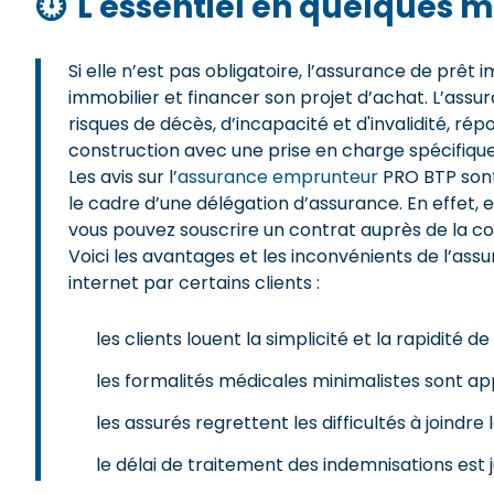
⏱
L'essentiel en quelques m
Si elle n’est pas obligatoire, l’assurance de prêt 
immobilier et financer son projet d’achat. L’ass
risques de décès, d’incapacité et d'invalidité, ré
construction avec une prise en charge spécifique
Les avis sur l’
assurance emprunteur
PRO BTP sont
le cadre d’une délégation d’assurance. En effet, 
vous pouvez souscrire un contrat auprès de la c
Voici les avantages et les inconvénients de l’as
internet par certains clients :
les clients louent la simplicité et la rapidité de
les formalités médicales minimalistes sont ap
les assurés regrettent les difficultés à joindre l
le délai de traitement des indemnisations est j