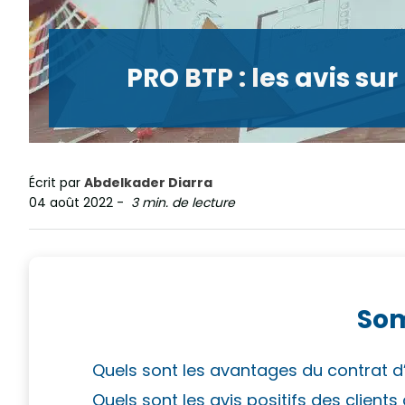
PRO BTP : les avis s
Écrit par
Abdelkader Diarra
04 août 2022
-
3 min. de lecture
So
Quels sont les avantages du contrat d
Quels sont les avis positifs des client