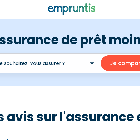
ssurance de prêt moi
es avis sur l'assuranc