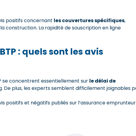
is positifs concernant
les couvertures spécifiques
,
 construction. La rapidité de souscription en ligne
P : quels sont les avis
P
se concentrent essentiellement sur
le délai de
g. De plus, les experts semblent difficilement joignables p
vis positifs et négatifs publiés sur l’assurance emprunteur