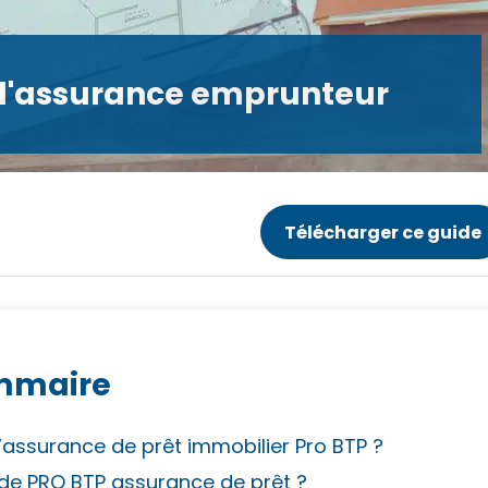
ur l'assurance emprunteur
Télécharger ce guide
mmaire
’assurance de prêt immobilier Pro BTP ?
s de PRO BTP assurance de prêt ?