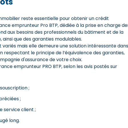
ots
immobilier reste essentielle pour obtenir un crédit
urance emprunteur Pro BTP, dédiée à la prise en charge de
pond aux besoins des professionnels du bâtiment et de la
, ainsi que des garanties modulables.
 variés mais elle demeure une solution intéressante dan
en respectant le principe de l’équivalence des garanties,
ompagnie d'assurance de votre choix.
surance emprunteur PRO BTP, selon les avis postés sur
 souscription ;
préciées ;
e service client ;
ugé long.