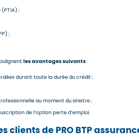
 (PTIA) ;
PP) ;
soulignent
les avantages suivants
:
rdées durant toute la durée du crédit ;
professionnelle au moment du sinistre ;
cription de l’option perte d’emploi.
des clients de PRO BTP assuranc