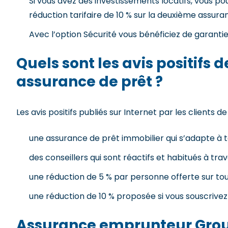
Si vous avez des investissements locatifs, vous p
réduction tarifaire de 10 % sur la deuxième assuran
Avec l’option Sécurité vous bénéficiez de garanties
Quels sont les avis positifs
assurance de prêt ?
Les avis positifs publiés sur Internet par les clients
une assurance de prêt immobilier qui s’adapte à t
des conseillers qui sont réactifs et habitués à tra
une réduction de 5 % par personne offerte sur tout
une réduction de 10 % proposée si vous souscrive
Assurance emprunteur Group