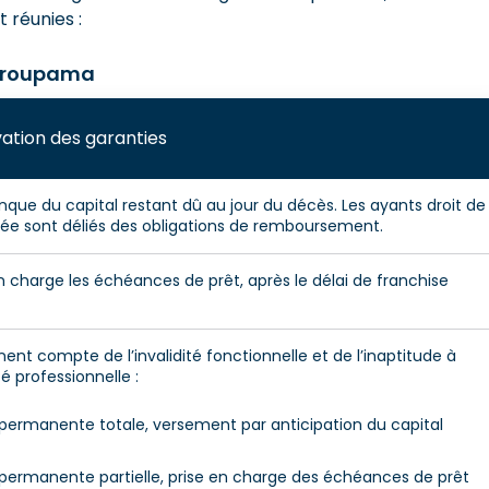
t réunies :
 Groupama
vation des garanties
que du capital restant dû au jour du décès. Les ayants droit de
ée sont déliés des obligations de remboursement.
n charge les échéances de prêt, après le délai de franchise
ent compte de l’invalidité fonctionnelle et de l’inaptitude à
é professionnelle :
é permanente totale, versement par anticipation du capital
é permanente partielle, prise en charge des échéances de prêt