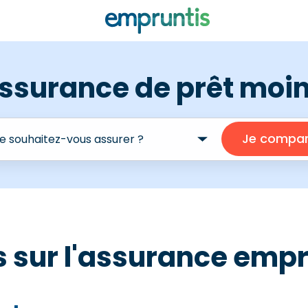
ssurance de prêt moi
is sur l'assurance em