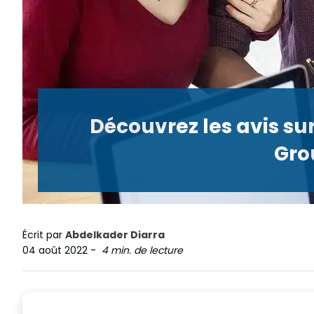
Découvrez les avis s
Gr
Écrit par
Abdelkader Diarra
04 août 2022
-
4 min. de lecture