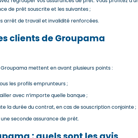
ouvez regrouper vos assurances de prêt. Vous profitez d’u
ce de prêt souscrite et les suivantes ;
 arrêt de travail et invalidité renforcées.
 des clients de Groupama
 de Groupama mettent en avant plusieurs points :
ous les profils emprunteurs ;
vailler avec n’importe quelle banque ;
e la durée du contrat, en cas de souscription conjointe ;
z une seconde assurance de prêt.
ama : quels sont les avis