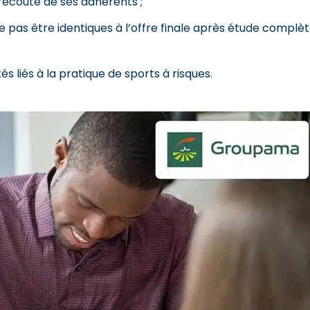
l’écoute de ses adhérents ;
ne pas être identiques à l’offre finale après étude complè
 liés à la pratique de sports à risques.