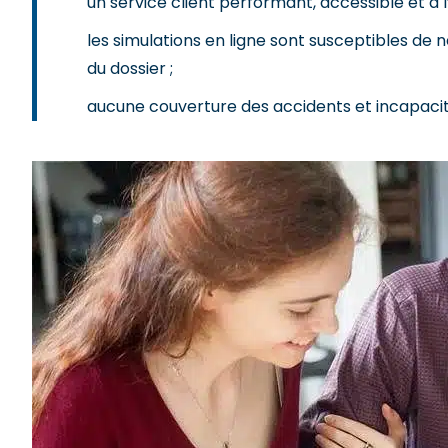
un service client performant, accessible et à 
les simulations en ligne sont susceptibles de 
du dossier ;
aucune couverture des accidents et incapacités