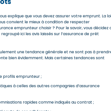
ots
 vous explique que vous devez assurer votre emprunt. La lo
ous convient le mieux à condition de respecter
surance emprunteur choisir ? Pour le savoir, vous décidez 
 regroupé ici les avis laissés sur l’assurance de prêt
t seulement une tendance générale et ne sont pas à prendr
férente bien évidemment. Mais certaines tendances sont
e profils emprunteur ;
entiques à celles des autres compagnies d’assurance
demnisations rapides comme indiqués au contrat ;