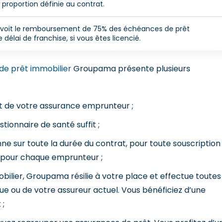
a proportion définie au contrat.
évoit le remboursement de 75% des échéances de prêt
e délai de franchise, si vous êtes licencié.
de prêt immobilier
Groupama présente plusieurs
t de votre assurance emprunteur ;
ionnaire de santé suffit ;
ne sur toute la durée du contrat, pour toute souscription
 pour chaque emprunteur ;
ilier, Groupama résilie à votre place et effectue toutes
 ou de votre assureur actuel. Vous bénéficiez d’une
 ;