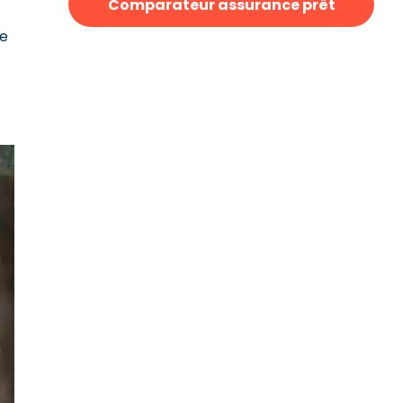
Comparateur assurance prêt
te