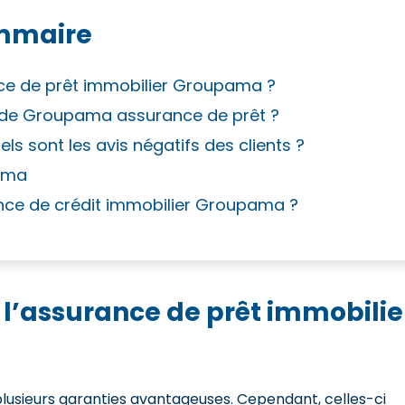
mmaire
nce de prêt immobilier Groupama ?
nts de Groupama assurance de prêt ?
 sont les avis négatifs des clients ?
pama
rance de crédit immobilier Groupama ?
 l’assurance de prêt immobilie
usieurs garanties avantageuses. Cependant, celles-ci