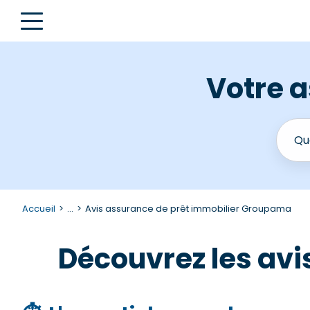
Votre a
Accueil
...
Avis assurance de prêt immobilier Groupama
Découvrez les av