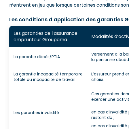
n’entrent en jeu que lorsque certaines conditions son
Les conditions d'application des garanties
Les garanties de l’assurance
Modalités d’acti
emprunteur Groupama
Versement à la ban
La garantie décès/PTIA
la personne décéd
La garantie incapacité temporaire
L’assureur prend e
totale ou incapacité de travail
choisi.
Ces garanties tienn
exercer une activit
en cas d’invalidit
Les garanties invalidité
restant dû ;
en cas d’invalidit