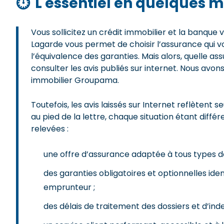
⏱
L'essentiel en quelques m
Vous sollicitez un crédit immobilier et la banque
Lagarde vous permet de choisir l’assurance qui v
l’équivalence des garanties. Mais alors, quelle as
consulter les avis publiés sur internet. Nous avons
immobilier Groupama.
Toutefois, les avis laissés sur Internet reflèten
au pied de la lettre, chaque situation étant dif
relevées :
une offre d’assurance adaptée à tous types d
des garanties obligatoires et optionnelles id
emprunteur ;
des délais de traitement des dossiers et d’in