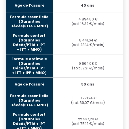
40 ans
4 894,80 €
(soit 16,32 €/mois)
8 441,64 €
(soit 28,14 €/mois)
9 664,08 €
(soit 32,21 €/mois)
50 ans
11 721,24 €
(soit 39,07 €/mois)
22 537,20 €
(soit 75,12 €/mois)