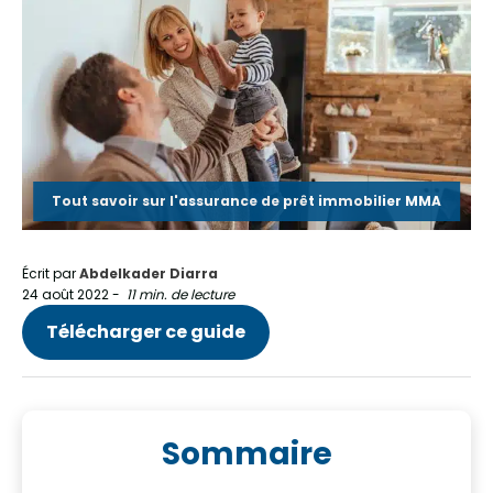
Tout savoir sur l'assurance de prêt immobilier MMA
Écrit par
Abdelkader Diarra
24 août 2022
-
11 min. de lecture
Télécharger ce guide
Sommaire