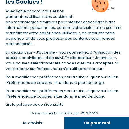
les Cookies !
immobilier
Avec votre accord, nous et nos
partenaires utilisons des cookies et
des technologies similaires pour stocker et accéder à des
informations personnelles, comme votre visite sur ce site, afin
d’améliorer votre expérience utilisateur, de mesurer notre
audience, et de vous proposer des contenus et annonces
personnalisés.
En cliquant sur « J’accepte », vous consentez à l’utilisation des
cookies analytiques et de suivi. En cliquant sur « Je choisis »,
vous pouvez sélectionner les cookies que vous acceptez. Si
vous cliquez sur Refuser, nous n’en utiliserons aucun.
Pour modifier vos préférences par la suite, cliquez sur le lien
Découvrez les avis sur l'assurance de prêt
'Préférences de cookies' situé dans le pied de page.
immobilier MMA
Pour modifier vos préférences par la suite, cliquez sur le lien
'Préférences de cookies' situé dans le pied de page.
Lire la politique de confidentialité
Consentements certifiés par
Dans la même catégorie
Je choisis
Ok pour moi