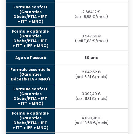
2 664,12 €
(soit 8,88 €/mois)
3 547,56 €
(soit 11,83 €/mois)
30 ans
2 042,52 €
(soit 6,81 €/mois)
3 392,40 €
(soit 11,31 €/mois)
4 098,96 €
(soit 13,66 €/mois)