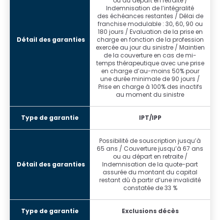
ou au départ en retraite /
Indemnisation de l’intégralité
des échéances restantes / Délai de
franchise modulable : 30, 60, 90 ou
180 jours / Evaluation de la prise en
charge en fonction de la profession
exercée au jour du sinistre / Maintien
de la couverture en cas de mi-
temps thérapeutique avec une prise
en charge d’au-moins 50% pour
une durée minimale de 90 jours /
Prise en charge à 100% des inactifs
au moment du sinistre
IPT/IPP
Possibilité de souscription jusqu’à
65 ans / Couverture jusqu’à 67 ans
ou au départ en retraite /
Indemnisation de la quote-part
assurée du montant du capital
restant dû à partir d’une invalidité
constatée de 33 %
Exclusions décès