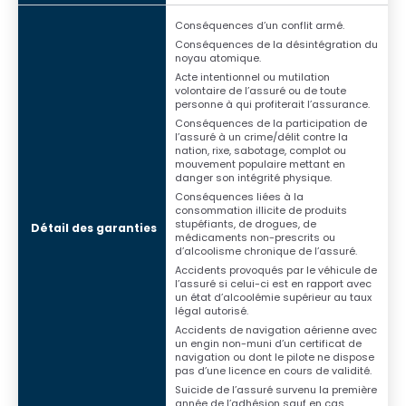
Conséquences d’un conflit armé.
Conséquences de la désintégration du
noyau atomique.
Acte intentionnel ou mutilation
volontaire de l’assuré ou de toute
personne à qui profiterait l’assurance.
Conséquences de la participation de
l’assuré à un crime/délit contre la
nation, rixe, sabotage, complot ou
mouvement populaire mettant en
danger son intégrité physique.
Conséquences liées à la
consommation illicite de produits
stupéfiants, de drogues, de
médicaments non-prescrits ou
d’alcoolisme chronique de l’assuré.
Accidents provoqués par le véhicule de
l’assuré si celui-ci est en rapport avec
un état d’alcoolémie supérieur au taux
légal autorisé.
Accidents de navigation aérienne avec
un engin non-muni d’un certificat de
navigation ou dont le pilote ne dispose
pas d’une licence en cours de validité.
Suicide de l’assuré survenu la première
année de l’adhésion sauf en cas