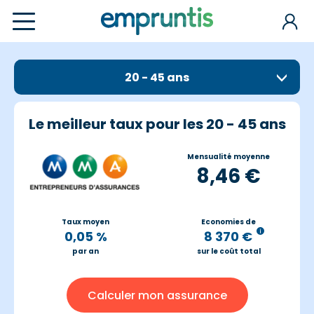
20 - 45 ans
Le meilleur taux pour les 20 - 45 ans
Mensualité moyenne
8,46 €
Taux moyen
Economies de
0,05 %
8 370 €
par an
sur le coût total
Calculer mon assurance