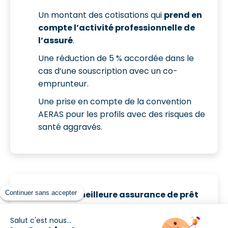
Un montant des cotisations qui
prend en
compte l’activité professionnelle de
l’assuré
.
Une réduction de 5 % accordée dans le
cas d’une souscription avec un co-
emprunteur.
Une prise en compte de la convention
AERAS pour les profils avec des risques de
santé aggravés.
Continuer sans accepter
Trouvez la meilleure assurance de prêt
Salut c'est nous...
Comparateur assurance prêt