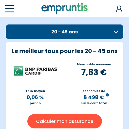
20 - 45 ans
Le meilleur taux pour les 20 - 45 ans
Mensualité moyenne
7,83 €
Taux moyen
Economies de
0,06 %
8 498 €
par an
sur le coût total
Calculer mon assurance