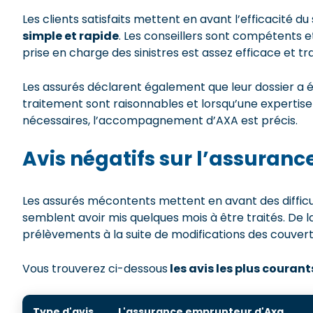
Les clients satisfaits mettent en avant l’efficacité du
simple et rapide
. Les conseillers sont compétents et
prise en charge des sinistres est assez efficace et t
Les assurés déclarent également que leur dossier a ét
traitement sont raisonnables et lorsqu’une experti
nécessaires, l’accompagnement d’AXA est précis.
Avis négatifs sur l’assuranc
Les assurés mécontents mettent en avant des difficult
semblent avoir mis quelques mois à être traités. De 
prélèvements à la suite de modifications des couvert
Vous trouverez ci-dessous
les avis les plus couran
Type d'avis
L'assurance emprunteur d'Axa