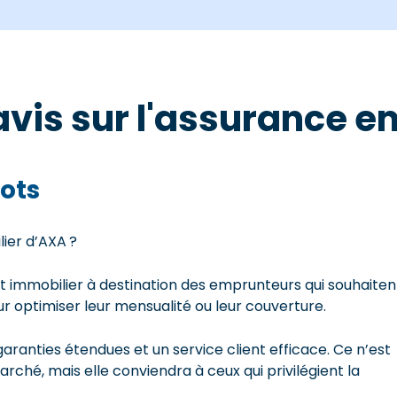
 avis sur l'assurance 
ots
lier d’AXA ?
 immobilier à destination des emprunteurs qui souhaiten
ur optimiser leur mensualité ou leur couverture.
garanties étendues et un service client efficace. Ce n’est
ché, mais elle conviendra à ceux qui privilégient la