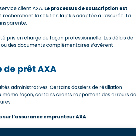
 service client AXA.
Le processus de souscription est
 recherchent la solution la plus adaptée à l’assurée. La
ransparente.
é pris en charge de façon professionnelle. Les délais de
se ou des documents complémentaires s’avèrent
e de prêt AXA
és administratives. Certains dossiers de résiliation
la même façon, certains clients rapportent des erreurs d
ures.
ts sur l’assurance emprunteur AXA
: