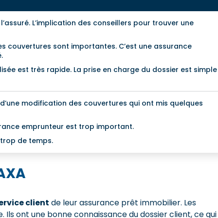
 l’assuré. L’implication des conseillers pour trouver une
des couvertures sont importantes. C’est une assurance
.
isée est très rapide. La prise en charge du dossier est simple
 d’une modification des couvertures qui ont mis quelques
rance emprunteur est trop important.
 trop de temps.
 AXA
ervice client
de leur assurance prêt immobilier. Les
 Ils ont une bonne connaissance du dossier client, ce qui