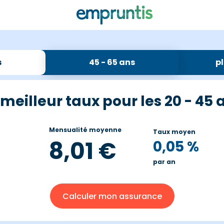
s
45 - 65 ans
pl
 meilleur taux pour les 20 - 45 
Mensualité moyenne
Taux moyen
8,01 €
0,05 %
par an
Calculer mon assurance