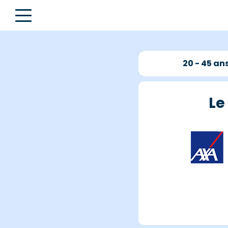
20 - 45 an
Le