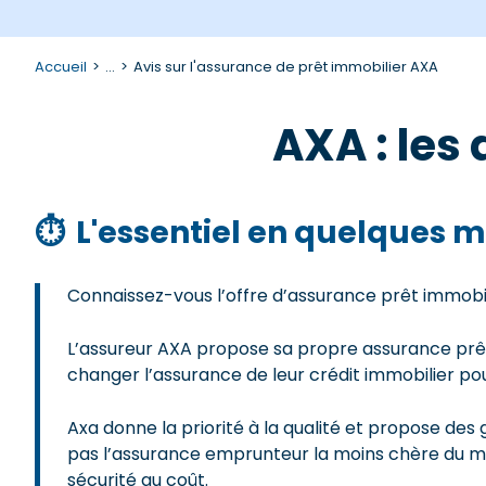
Accueil
...
Avis sur l'assurance de prêt immobilier AXA
AXA : les
⏱
L'essentiel en quelques m
Connaissez-vous l’offre d’assurance prêt immobi
L’assureur AXA propose sa propre assurance prêt
changer l’assurance de leur crédit immobilier po
Axa donne la priorité à la qualité et propose des 
pas l’assurance emprunteur la moins chère du mar
sécurité au coût.