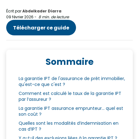
Écrit par
Abdelkader Diarra
09 février 2026
-
8 min. de lecture
Télécharger ce guide
Sommaire
La garantie IPT de l'assurance de prêt immobilier,
qu'est-ce que c'est ?
Comment est calculé le taux de la garantie IPT
par l’assureur ?
La garantie IPT assurance emprunteur… quel est
son coût ?
Quelles sont les modalités d’indemnisation en
cas d’IPT ?
Y a-t-il des exclusions liées à la garantie IPT ?