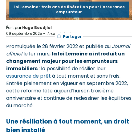
Loi Lemoine : trois ans de libération pour l'assurance
emprunteur
Écrit par
Hugo Boudjlal
09 septembre 2025
-
1 min. de lecture
Partager
Promulguée le 28 février 2022 et publiée au
Journal
officiel
le 1er mars,
la loi Lemoine a introduit un
changement majeur pour les emprunteurs
immobiliers
: la possibilité de résilier leur
assurance de prêt
à tout moment et sans frais.
Entrée pleinement en vigueur en septembre 2022,
cette réforme fête aujourd’hui son troisième
anniversaire et continue de redessiner les équilibres
du marché.
Une résiliation à tout moment, un droit
bien installé