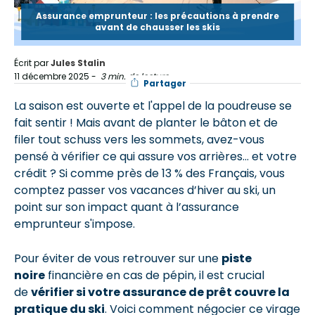
Assurance emprunteur : les précautions à prendre
avant de chausser les skis
Écrit par
Jules Stalin
11 décembre 2025
-
3 min. de lecture
Partager
La saison est ouverte et l'appel de la poudreuse se
fait sentir ! Mais avant de planter le bâton et de
filer tout schuss vers les sommets, avez-vous
pensé à vérifier ce qui assure vos arrières... et votre
crédit ? Si comme près de 13 % des Français, vous
comptez passer vos vacances d’hiver au ski, un
point sur son impact quant à l’assurance
emprunteur s'impose.
Pour éviter de vous retrouver sur une
piste
noire
financière en cas de pépin, il est crucial
de
vérifier si votre assurance de prêt couvre la
pratique du ski
. Voici comment négocier ce virage