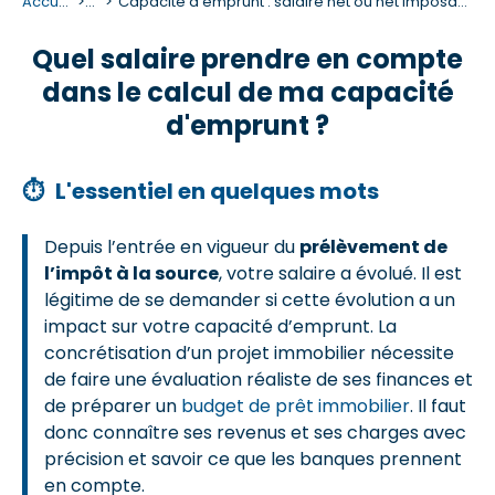
Accueil
...
Capacité d'emprunt : salaire net ou net imposable ?
Quel salaire prendre en compte
dans le calcul de ma capacité
d'emprunt ?
⏱
L'essentiel en quelques mots
Depuis l’entrée en vigueur du
prélèvement de
l’impôt à la source
, votre salaire a évolué. Il est
légitime de se demander si cette évolution a un
impact sur votre capacité d’emprunt. La
concrétisation d’un projet immobilier nécessite
de faire une évaluation réaliste de ses finances et
de préparer un
budget de prêt immobilier
. Il faut
donc connaître ses revenus et ses charges avec
précision et savoir ce que les banques prennent
en compte.