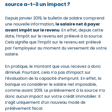
source a-t-il un impact ?
Depuis janvier 2019, le bulletin de salaire comprend
une nouvelle information,
le salaire net à payer
avant impôt sur le revenu
. En effet, depuis cette
date, l’impôt sur le revenu est prélevé à la source.
Cela signifie que l’impôt sur le revenu est prélevé
par l’employeur au moment du versement de votre
salaire.
En pratique, le montant que vous recevez a donc
diminué. Pourtant, cela n’a pas d’impact sur
l’évaluation de la capacité d’emprunt. En effet, la
banque va considérer le salaire net imposable,
comme avant 2019. Le prélèvement à la source n’a
donc aucun impact sur votre crédit immobilier. Il
s’agit uniquement d’un nouveau mode de
prélèvement fiscal.