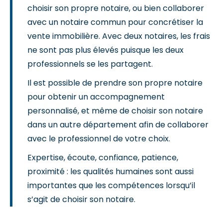
choisir son propre notaire, ou bien collaborer
avec un notaire commun pour concrétiser la
vente immobilière. Avec deux notaires, les frais
ne sont pas plus élevés puisque les deux
professionnels se les partagent.
Il est possible de prendre son propre notaire
pour obtenir un accompagnement
personnalisé, et même de choisir son notaire
dans un autre département afin de collaborer
avec le professionnel de votre choix.
Expertise, écoute, confiance, patience,
proximité : les qualités humaines sont aussi
importantes que les compétences lorsqu’il
s’agit de choisir son notaire.