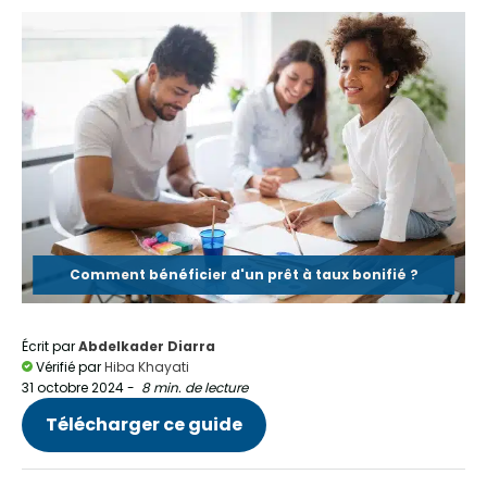
Comment bénéficier d'un prêt à taux bonifié ?
Écrit par
Abdelkader Diarra
Vérifié par
Hiba Khayati
31 octobre 2024
-
8 min. de lecture
Télécharger ce guide