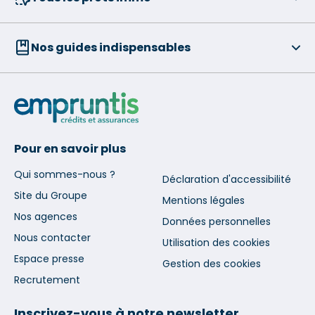
Nos guides indispensables
Pour en savoir plus
Qui sommes-nous ?
Déclaration d'accessibilité
Site du Groupe
Mentions légales
Nos agences
Données personnelles
Nous contacter
Utilisation des cookies
Espace presse
Gestion des cookies
Recrutement
Inscrivez-vous à notre newsletter