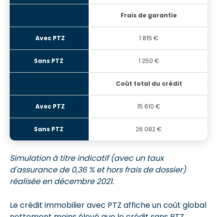
Frais de garantie
1 815 €
1 250 €
Coût total du crédit
15 610 €
26 082 €
Simulation à titre indicatif (avec un taux
d'assurance de 0,36 % et hors frais de dossier)
réalisée en décembre 2021.
Le crédit immobilier avec PTZ affiche un coût global
nettement moins élevé que le crédit sans PTZ.