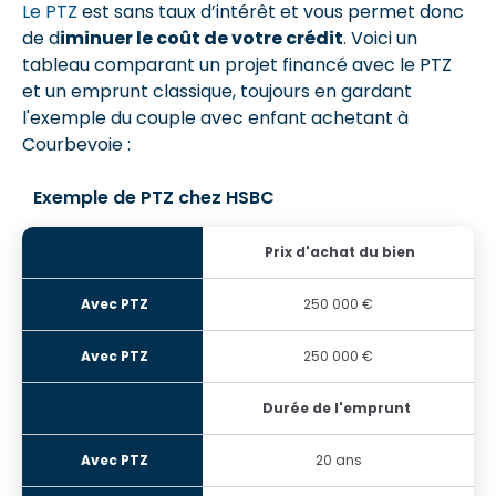
Le PTZ
est sans taux d’intérêt et vous permet donc
de d
iminuer le coût de votre crédit
. Voici un
tableau comparant un projet financé avec le PTZ
et un emprunt classique, toujours en gardant
l'exemple du couple avec enfant achetant à
Courbevoie :
Exemple de PTZ chez HSBC
Prix d'achat du bien
250 000 €
250 000 €
Durée de l'emprunt
20 ans