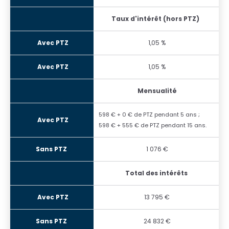
Taux d'intérêt (hors PTZ)
1,05 %
1,05 %
Mensualité
598 € + 0 € de PTZ pendant 5 ans ;
598 € + 555 € de PTZ pendant 15 ans.
1 076 €
Total des intérêts
13 795 €
24 832 €