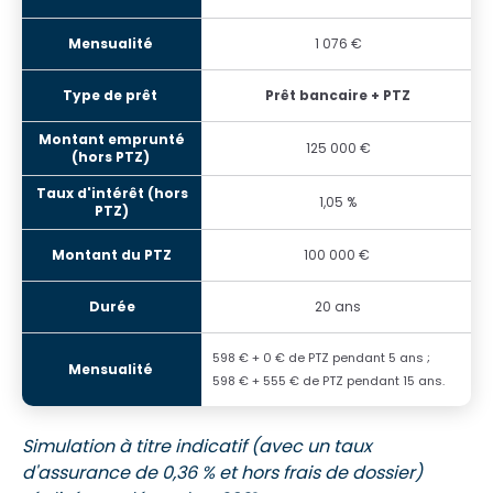
1 076 €
Prêt bancaire + PTZ
125 000 €
1,05 %
100 000 €
20 ans
598 € + 0 € de PTZ pendant 5 ans ;
598 € + 555 € de PTZ pendant 15 ans.
Simulation à titre indicatif (avec un taux
d'assurance de 0,36 % et hors frais de dossier)