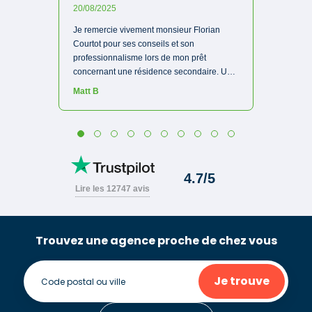
Trouvez une agence proche de chez vous
Je trouve