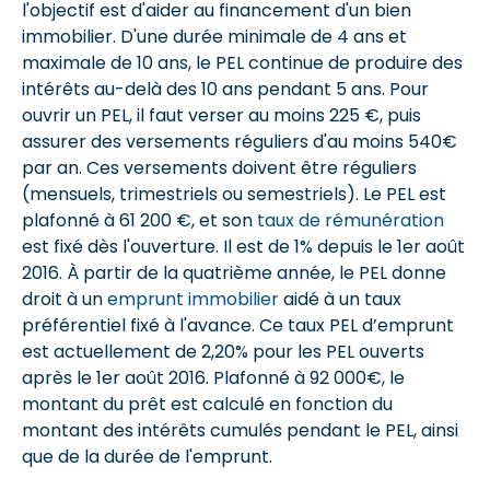
l'objectif est d'aider au financement d'un bien
immobilier. D'une durée minimale de 4 ans et
maximale de 10 ans, le PEL continue de produire des
intérêts au-delà des 10 ans pendant 5 ans. Pour
ouvrir un PEL, il faut verser au moins 225 €, puis
assurer des versements réguliers d'au moins 540€
par an. Ces versements doivent être réguliers
(mensuels, trimestriels ou semestriels). Le PEL est
plafonné à 61 200 €, et son
taux de rémunération
est fixé dès l'ouverture. Il est de 1% depuis le 1er août
2016. À partir de la quatrième année, le PEL donne
droit à un
emprunt immobilier
aidé à un taux
préférentiel fixé à l'avance. Ce taux PEL d’emprunt
est actuellement de 2,20% pour les PEL ouverts
après le 1er août 2016. Plafonné à 92 000€, le
montant du prêt est calculé en fonction du
montant des intérêts cumulés pendant le PEL, ainsi
que de la durée de l'emprunt.