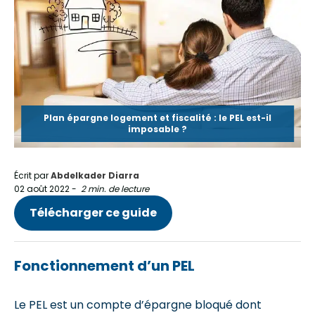
Plan épargne logement et fiscalité : le PEL est-il
imposable ?
Écrit par
Abdelkader Diarra
02 août 2022
-
2 min. de lecture
Télécharger ce guide
Fonctionnement d’un PEL
Le PEL est un compte d’épargne bloqué dont