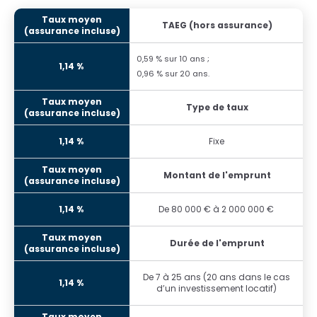
TAEG (hors assurance)
0,59 % sur 10 ans ;
0,96 % sur 20 ans.
Type de taux
Fixe
Montant de l'emprunt
De 80 000 € à 2 000 000 €
Durée de l'emprunt
De 7 à 25 ans (20 ans dans le cas
d’un investissement locatif)