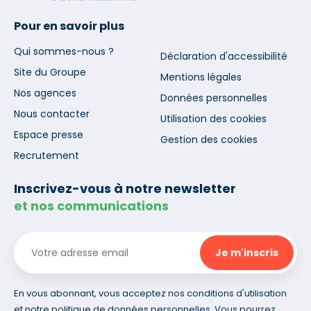
Pour en savoir plus
Qui sommes-nous ?
Déclaration d'accessibilité
Site du Groupe
Mentions légales
Nos agences
Données personnelles
Nous contacter
Utilisation des cookies
Espace presse
Gestion des cookies
Recrutement
Inscrivez-vous à notre newsletter
et nos communications
En vous abonnant, vous acceptez nos conditions d'utilisation
et notre politique de données personnelles. Vous pourrez