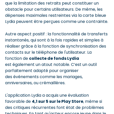
que la limitation des retraits peut constituer un
obstacle pour certains utilisateurs. De même, les
dépenses maximales restreintes via la carte bleue
Lydia peuvent être perçues comme une contrainte.
Autre aspect positif : la fonctionnalité de transferts
instantanés, qui sont à la fois rapides et simples à
réaliser grâce à la fonction de synchronisation des
contacts sur le téléphone de l'utilisateur. La
fonction de
collecte de fonds Lydia
est également un atout notable. C’est un outil
parfaitement adapté pour organiser
des événements comme les mariages,
anniversaires, ou crémaillères.
L'application Lydia a acquis une évaluation
favorable de
4,1 sur 5 sur le Play Store
, même si
des critiques récurrentes font état de problèmes
techniques. En tant qu'acteur encore jeune dans le