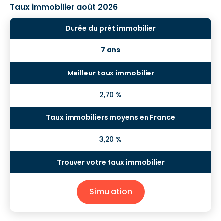
Taux immobilier août 2026
7 ans
2,70 %
3,20 %
Simulation