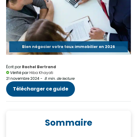
Bien négocier votre taux immobilier en 2026
Écrit par
Rachel Bertrand
Vérifié par
Hiba Khayati
21 novembre 2024
-
8 min. de lecture
Télécharger ce guide
Sommaire