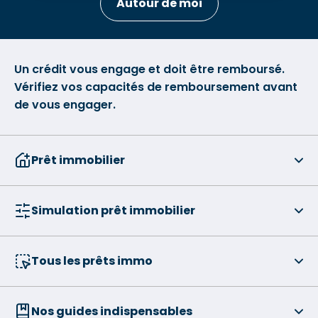
Autour de moi
Un crédit vous engage et doit être remboursé.
Vérifiez vos capacités de remboursement avant
de vous engager.
Prêt immobilier
Simulation prêt immobilier
Tous les prêts immo
Nos guides indispensables