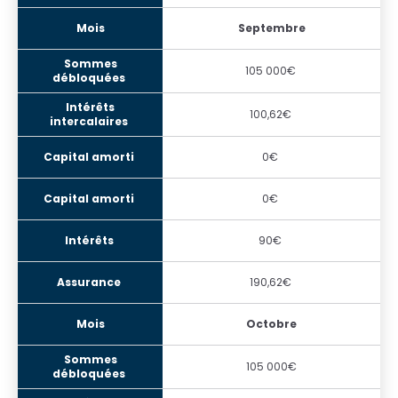
Septembre
105 000€
100,62€
0€
0€
90€
190,62€
Octobre
105 000€