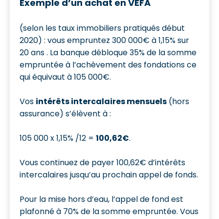
Exemple d’un achat en VEFA
(selon les taux immobiliers pratiqués début
2020) : vous empruntez 300 000€ à 1,15% sur
20 ans . La banque débloque 35% de la somme
empruntée à l’achèvement des fondations ce
qui équivaut à 105 000€.
Vos
intérêts intercalaires mensuels
(hors
assurance) s’élèvent à :
105 000 x 1,15% /12 =
100,62€
.
Vous continuez de payer 100,62€ d’intérêts
intercalaires jusqu’au prochain appel de fonds.
Pour la mise hors d’eau, l’appel de fond est
plafonné à 70% de la somme empruntée. Vous