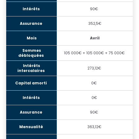
90€
352,5€
Avril
105 000€ + 105 000€ + 75 000€
273,12€
0€
0€
90€
363,12€