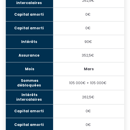
262,5€
0€
0€
90€
352,5€
Mars
105 000€ + 105 000€
262,5€
0€
0€