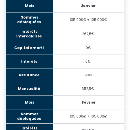
Janvier
105 000€ + 105 000€
262,5€
0€
0€
90€
352,5€
Février
105 000€ + 105 000€