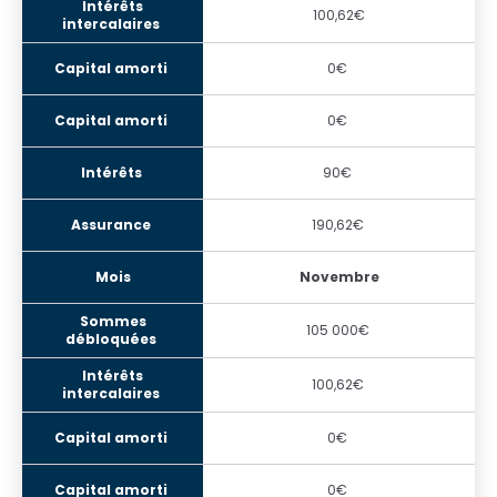
100,62€
0€
0€
90€
190,62€
Novembre
105 000€
100,62€
0€
0€