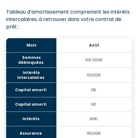
Tableau d’amortissement comprenant les intérêts
intercalaires, à retrouver dans votre contrat de
prêt :
Août
105 000€
100,62€
0€
0€
90€
190,62€