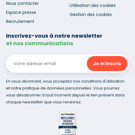
Nous contacter
Utilisation des cookies
Espace presse
Gestion des cookies
Recrutement
Inscrivez-vous à notre newsletter
et nos communications
En vous abonnant, vous acceptez nos conditions d'utilisation
et notre politique de données personnelles. Vous pourrez
vous désabonner à tout moment depuis le lien présent dans
chaque newsletter que vous recevrez.