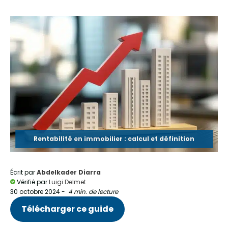
Rentabilité en immobilier : calcul et définition
Écrit par
Abdelkader Diarra
Vérifié par
Luigi Delmet
30 octobre 2024
-
4 min. de lecture
Télécharger ce guide