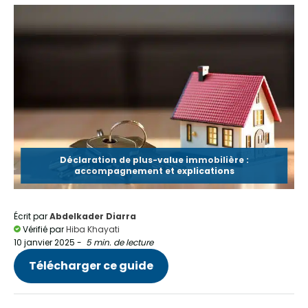
Déclaration de plus-value immobilière :
accompagnement et explications
Écrit par
Abdelkader Diarra
Vérifié par
Hiba Khayati
10 janvier 2025
-
5 min. de lecture
Télécharger ce guide