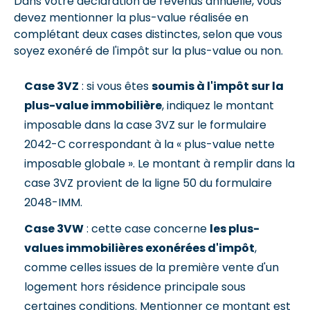
Dans votre déclaration de revenus annuelle, vous
devez mentionner la plus-value réalisée en
complétant deux cases distinctes, selon que vous
soyez exonéré de l'impôt sur la plus-value ou non.
Case 3VZ
: si vous êtes
soumis à l'impôt sur la
plus-value immobilière
, indiquez le montant
imposable dans la case 3VZ sur le formulaire
2042-C correspondant à la « plus-value nette
imposable globale ». Le montant à remplir dans la
case 3VZ provient de la ligne 50 du formulaire
2048-IMM.
Case 3VW
: cette case concerne
les plus-
values immobilières exonérées d'impôt
,
comme celles issues de la première vente d'un
logement hors résidence principale sous
certaines conditions. Mentionner ce montant est